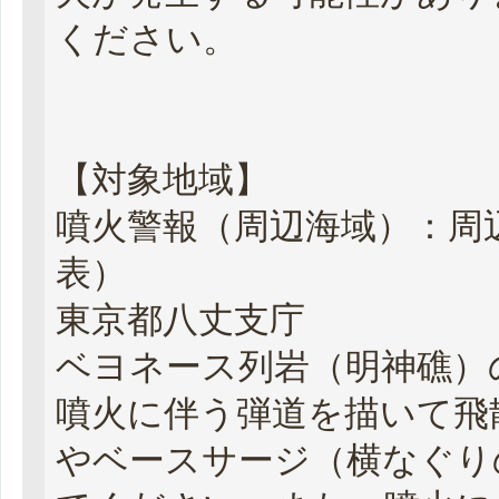
ください。
【対象地域】
噴火警報（周辺海域）：周
表）
東京都八丈支庁
ベヨネース列岩（明神礁）
噴火に伴う弾道を描いて飛
やベースサージ（横なぐり