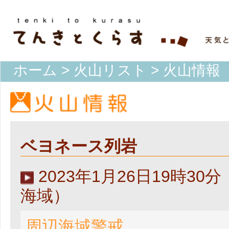
ホーム
>
火山リスト
> 火山情報
ベヨネース列岩
2023年1月26日19時3
海域）
周辺海域警戒