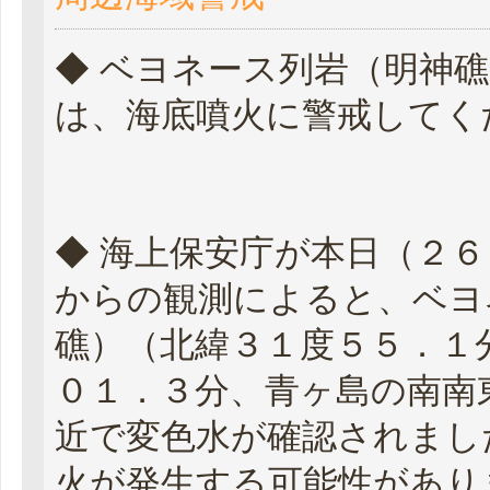
◆ ベヨネース列岩（明神
は、海底噴火に警戒してく
◆ 海上保安庁が本日（２
からの観測によると、ベヨ
礁）（北緯３１度５５．１
０１．３分、青ヶ島の南南
近で変色水が確認されまし
火が発生する可能性があり