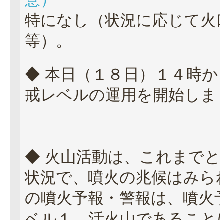
特になし（状況に応じて火
等）。
◆ 本日（１８日）１４時
戒レベルの運用を開始しま
◆ 火山活動は、これまで
状況で、噴火の兆候はみら
の噴火予報・警報は、噴火
ベル１、活火山であること