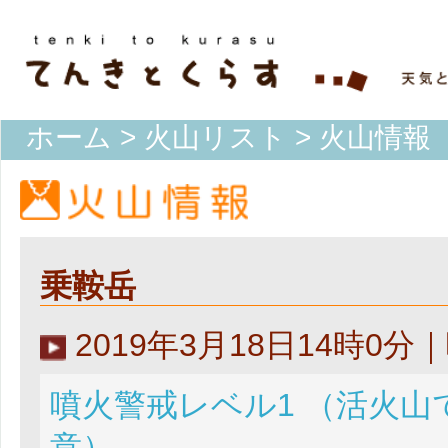
ホーム
>
火山リスト
> 火山情報
乗鞍岳
2019年3月18日14時0分
噴火警戒レベル1 （活火山
意）