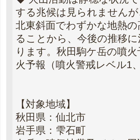
する兆候は見られませんが
北東斜面でわずかな地熱の
ることから、今後の推移に
ります。秋田駒ケ岳の噴火
火予報（噴火警戒レベル1
【対象地域】
秋田県：仙北市
岩手県：雫石町