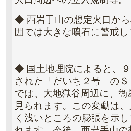
◆ 西岩手山の想定火口か
囲では大きな噴石に警戒し
◆ 国土地理院によると、
された「だいち２号」のＳ
では、大地獄谷周辺に、衞
見られます。この変動は、
く浅いところの膨張を示し
れます。今後、西岩手山の