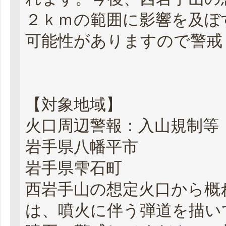
２ｋｍの範囲に影響を及ぼ
可能性がありますので警戒
【対象地域】
火口周辺警報：入山規制等
岩手県八幡平市
岩手県雫石町
西岩手山の想定火口から概
は、噴火に伴う弾道を描い