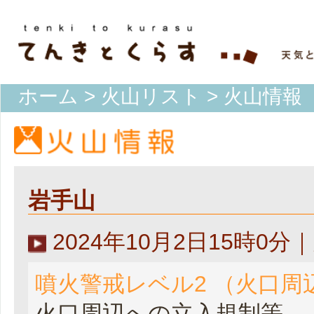
ホーム
>
火山リスト
> 火山情報
岩手山
2024年10月2日15時0
噴火警戒レベル2 （火口周
火口周辺への立入規制等。