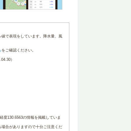
ル値で表現をしています。降水量、風
ら
をご確認ください。
4.30）
度130.6563の情報を掲載していま
る場合がありますので十分ご注意くだ