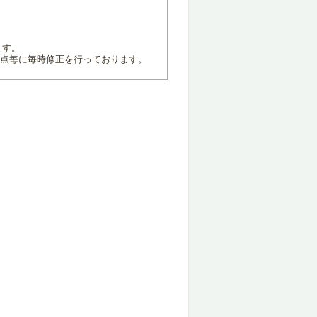
ます。
地点毎に毎時修正を行っております。