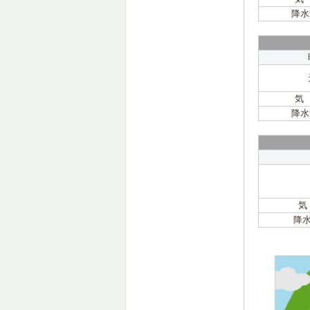
降水
気
降水
気
降