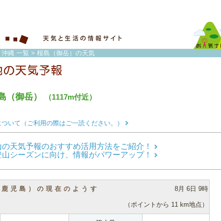
・沖縄 一覧
> 桜島（御岳）の天気
島（御岳）
（1117m付近）
について（ご利用の際はご一読ください。）
山の天気予報のおすすめ活用方法をご紹介！
登山シーズンに向け、情報がパワーアップ！
（鹿児島）の現在のようす
8月 6日 9時
（ポイントから 11 km地点）