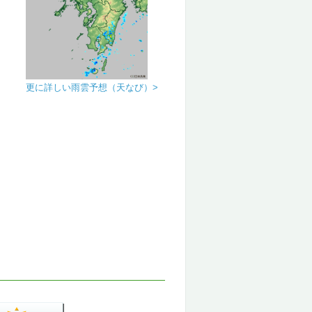
更に詳しい雨雲予想（天なび）>