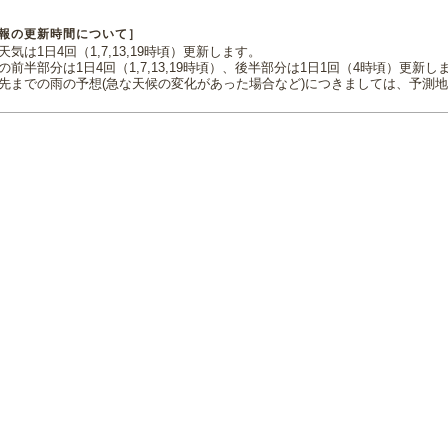
報の更新時間について］
気は1日4回（1,7,13,19時頃）更新します。
の前半部分は1日4回（1,7,13,19時頃）、後半部分は1日1回（4時頃）更新し
先までの雨の予想(急な天候の変化があった場合など)につきましては、予測