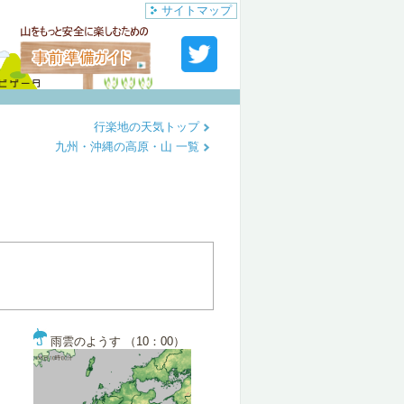
サイトマップ
行楽地の天気トップ
九州・沖縄の高原・山 一覧
雨雲のようす （10：00）