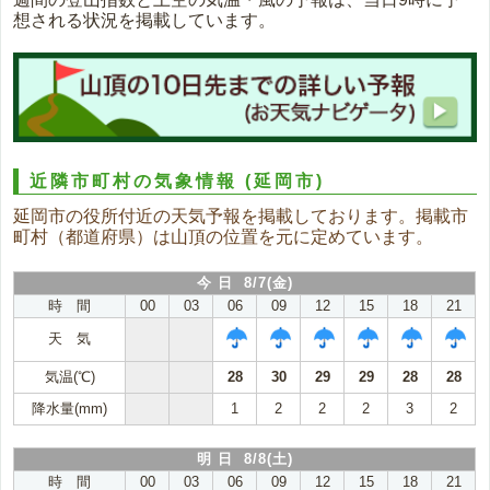
想される状況を掲載しています。
近隣市町村の気象情報
(延岡市)
延岡市の役所付近の天気予報を掲載しております。掲載市
町村（都道府県）は山頂の位置を元に定めています。
今 日 8/7(金)
時 間
00
03
06
09
12
15
18
21
天 気
気温(℃)
28
30
29
29
28
28
降水量(mm)
1
2
2
2
3
2
明 日 8/8(土)
時 間
00
03
06
09
12
15
18
21