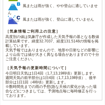
風または雨が強く、やや登山に適していませ
ん
風または雨が強く、登山に適していません
［気象情報ご利用上の注意］
高度別の値は気象庁が作成した天気予報の基となる数値
計算結果です。緯度32.7037、経度131.5148の情報を掲
載しています。
天気予報ではありませんので、地形や日射などの影響に
より山岳では値が大きく異なる場合がありますので十分
ご注意ください。
［天気予報の更新時間について］
今日明日天気は1日4回（1,7,13,19時頃）更新します。
週間天気の前半部分は1日4回（1,7,13,19時頃）、後半
部分は1日1回（4時頃）更新します。
※数時間先までの雨の予想(急な天候の変化があった場
合など)につきましては、予測地点毎に毎時修正を行っ
ております。