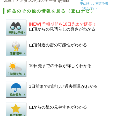
気象庁アメダス地点のデータを掲載
更に詳しい雨雲予想
（天なび）>
鉾岳のその他の情報を見る（登山ナビ）
[NEW] 予報期間を10日先まで延長！
山頂からの見晴らしの良さがわかる
山頂付近の雷の可能性がわかる
10日先までの予報が詳しくわかる
3日前までの詳しい過去雨量がわかる
山からの星の見やすさがわかる