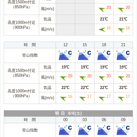
高度1500m付近
（850hPa）
20
20
風(m/s)
気温
21℃
21℃
高度1000m付近
（900hPa）
16
16
風(m/s)
時 間
12
15
18
21
登山指数
気温
19℃
19℃
19℃
19℃
高度1500m付近
（850hPa）
20
20
20
20
風(m/s)
気温
22℃
22℃
22℃
22℃
高度1000m付近
（900hPa）
16
17
17
17
風(m/s)
明 日 8/8(土)
時 間
00
03
06
09
登山指数