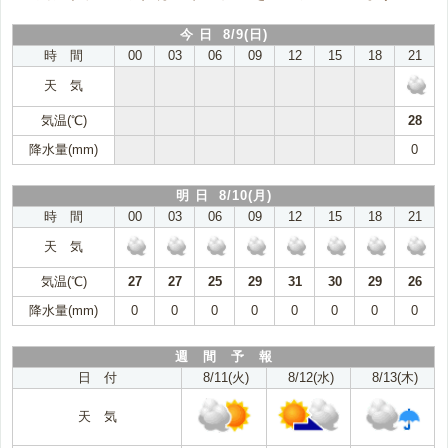
今 日 8/9(日)
時 間
00
03
06
09
12
15
18
21
天 気
気温(℃)
28
降水量(mm)
0
明 日 8/10(月)
時 間
00
03
06
09
12
15
18
21
天 気
気温(℃)
27
27
25
29
31
30
29
26
降水量(mm)
0
0
0
0
0
0
0
0
週 間 予 報
日 付
8/11(火)
8/12(水)
8/13(木)
天 気