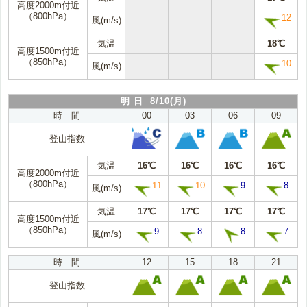
高度2000m付近
（800hPa）
12
風(m/s)
気温
18℃
高度1500m付近
（850hPa）
10
風(m/s)
明 日 8/10(月)
時 間
00
03
06
09
登山指数
気温
16℃
16℃
16℃
16℃
高度2000m付近
（800hPa）
11
10
9
8
風(m/s)
気温
17℃
17℃
17℃
17℃
高度1500m付近
（850hPa）
9
8
8
7
風(m/s)
時 間
12
15
18
21
登山指数