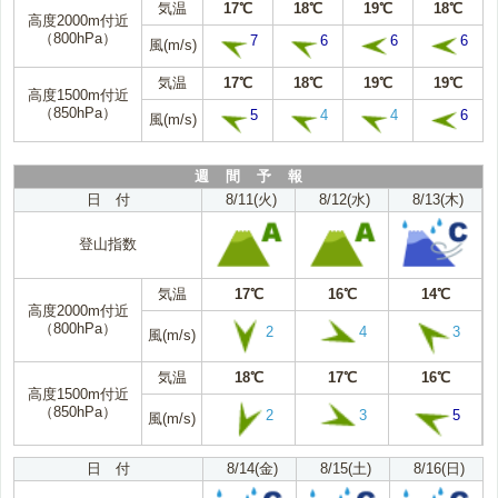
気温
17℃
18℃
19℃
18℃
高度2000m付近
（800hPa）
7
6
6
6
風(m/s)
気温
17℃
18℃
19℃
19℃
高度1500m付近
（850hPa）
5
4
4
6
風(m/s)
週 間 予 報
日 付
8/11(火)
8/12(水)
8/13(木)
登山指数
気温
17℃
16℃
14℃
高度2000m付近
（800hPa）
2
4
3
風(m/s)
気温
18℃
17℃
16℃
高度1500m付近
（850hPa）
2
3
5
風(m/s)
日 付
8/14(金)
8/15(土)
8/16(日)