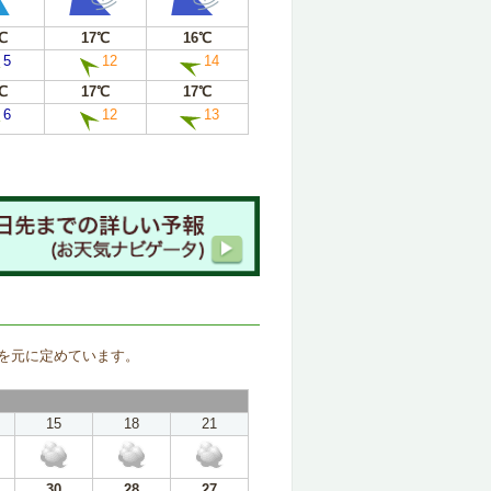
℃
17℃
16℃
5
12
14
℃
17℃
17℃
6
12
13
。
を元に定めています。
15
18
21
30
28
27