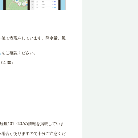
ル値で表現をしています。降水量、風
ら
をご確認ください。
4.30）
度131.2407の情報を掲載していま
る場合がありますので十分ご注意くだ