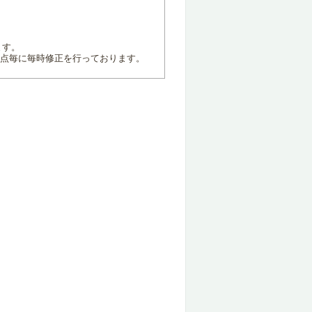
ます。
地点毎に毎時修正を行っております。