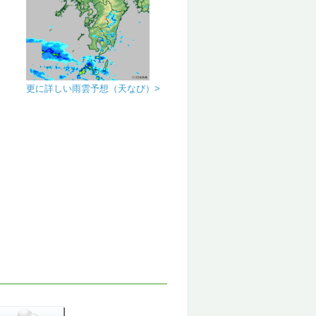
更に詳しい雨雲予想（天なび）>