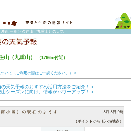
・沖縄 一覧
> 久住山（九重山）の天気
住山（九重山）
（1786m付近）
について（ご利用の際はご一読ください。）
山の天気予報のおすすめ活用方法をご紹介！
登山シーズンに向け、情報がパワーアップ！
（南小国）の現在のようす
8月 8日 9時
（ポイントから 16 km地点）