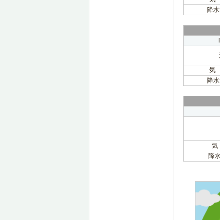
降水
気
降水
気
降