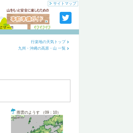
サイトマップ
行楽地の天気トップ
九州・沖縄の高原・山 一覧
雨雲のようす （09：10）