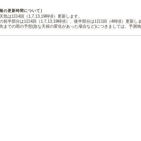
報の更新時間について］
気は1日4回（1,7,13,19時頃）更新します。
の前半部分は1日4回（1,7,13,19時頃）、後半部分は1日1回（4時頃）更新し
先までの雨の予想(急な天候の変化があった場合など)につきましては、予測