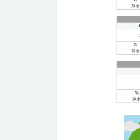
降水
気
降水
気
降