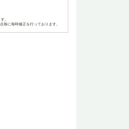
ます。
地点毎に毎時修正を行っております。