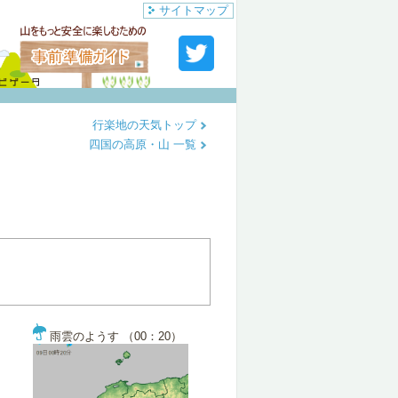
サイトマップ
行楽地の天気トップ
四国の高原・山 一覧
雨雲のようす （00：20）