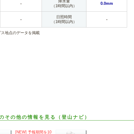
降水量
-
0.0mm
（1時間以内）
日照時間
-
-
（1時間以内）
ダス地点のデータを掲載
のその他の情報を見る（登山ナビ）
[NEW] 予報期間を10