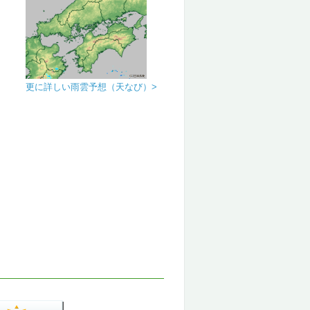
更に詳しい雨雲予想（天なび）>