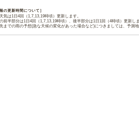
報の更新時間について］
気は1日4回（1,7,13,19時頃）更新します。
の前半部分は1日4回（1,7,13,19時頃）、後半部分は1日1回（4時頃）更新し
先までの雨の予想(急な天候の変化があった場合など)につきましては、予測