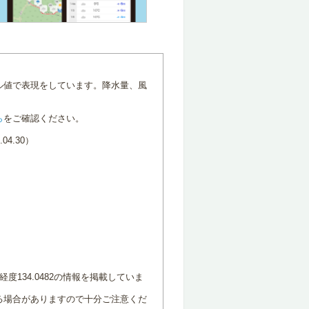
ル値で表現をしています。降水量、風
ら
をご確認ください。
4.30）
度134.0482の情報を掲載していま
る場合がありますので十分ご注意くだ