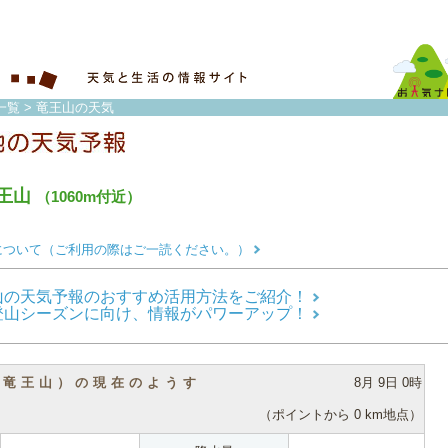
一覧
> 竜王山の天気
王山
（1060m付近）
について（ご利用の際はご一読ください。）
山の天気予報のおすすめ活用方法をご紹介！
登山シーズンに向け、情報がパワーアップ！
（竜王山）の現在のようす
8月 9日 0時
（ポイントから 0 km地点）