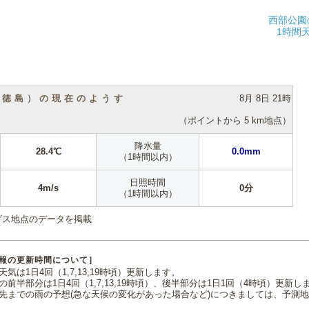
西部公園
1時間
（徳島）の現在のようす
8月 8日 21時
（ポイントから 5 km地点）
降水量
28.4℃
0.0mm
（1時間以内）
日照時間
4m/s
0分
（1時間以内）
ダス地点のデータを掲載
報の更新時間について］
気は1日4回（1,7,13,19時頃）更新します。
の前半部分は1日4回（1,7,13,19時頃）、後半部分は1日1回（4時頃）更新し
先までの雨の予想(急な天候の変化があった場合など)につきましては、予測