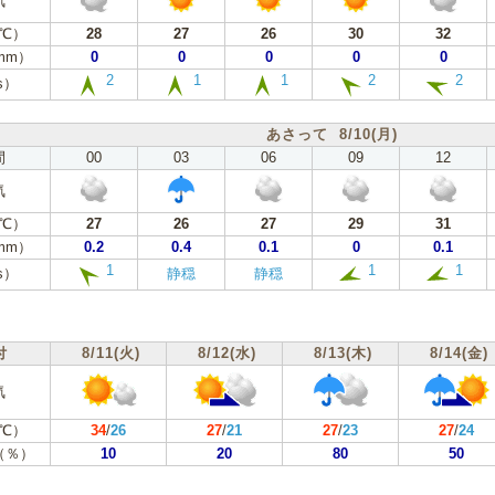
気
℃）
28
27
26
30
32
mm）
0
0
0
0
0
2
1
1
2
2
s）
あさって 8/10(月)
間
00
03
06
09
12
気
℃）
27
26
27
29
31
mm）
0.2
0.4
0.1
0
0.1
1
1
1
s）
静穏
静穏
付
8/11(火)
8/12(水)
8/13(木)
8/14(金)
気
℃）
34
/
26
27
/
21
27
/
23
27
/
24
（％）
10
20
80
50