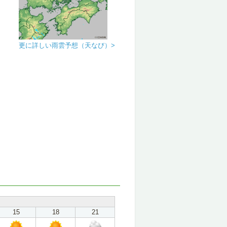
更に詳しい雨雲予想（天なび）>
15
18
21