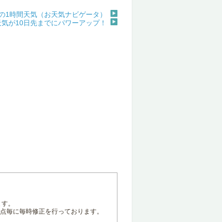
の1時間天気（お天気ナビゲータ）
天気が10日先までにパワーアップ！
ます。
地点毎に毎時修正を行っております。