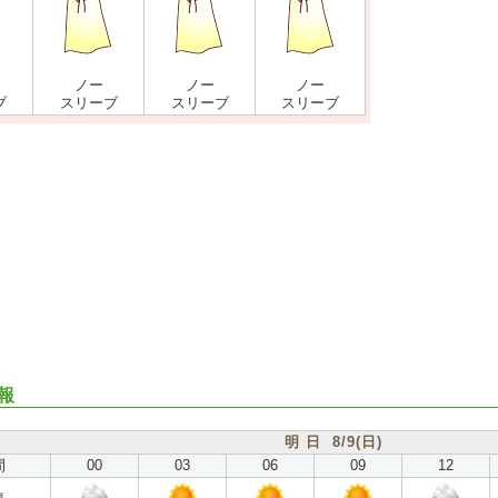
ノー
ノー
ノー
ブ
スリーブ
スリーブ
スリーブ
報
明 日 8/9(日)
間
00
03
06
09
12