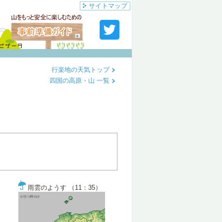
サイトマップ
行楽地の天気トップ
四国の高原・山 一覧
雨雲のようす （11：35）