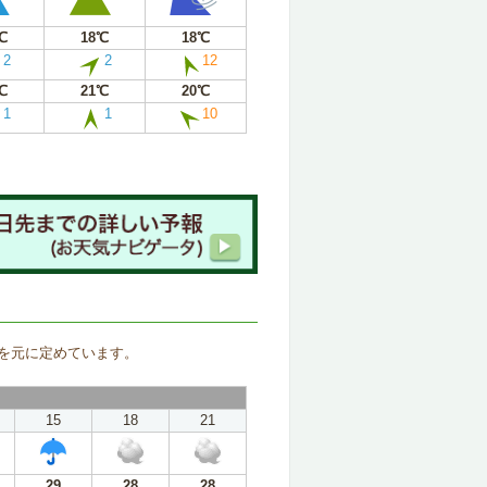
℃
18℃
18℃
2
2
12
℃
21℃
20℃
1
1
10
。
を元に定めています。
15
18
21
29
28
28