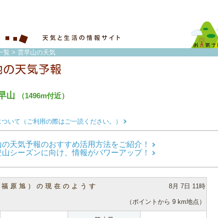
一覧
> 雲早山の天気
早山
（1496m付近）
について（ご利用の際はご一読ください。）
山の天気予報のおすすめ活用方法をご紹介！
登山シーズンに向け、情報がパワーアップ！
（福原旭）の現在のようす
8月 7日 11時
（ポイントから 9 km地点）