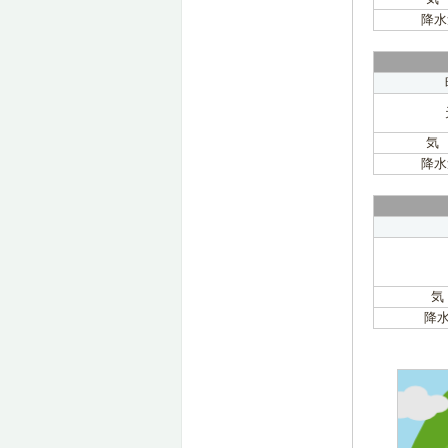
降水
気
降水
気
降