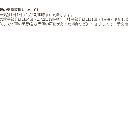
報の更新時間について］
気は1日4回（1,7,13,19時頃）更新します。
の前半部分は1日4回（1,7,13,19時頃）、後半部分は1日1回（4時頃）更新し
先までの雨の予想(急な天候の変化があった場合など)につきましては、予測