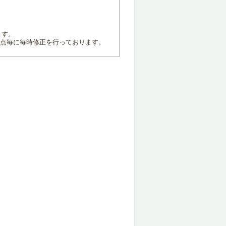
ます。
地点毎に毎時修正を行っております。