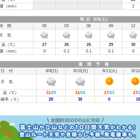
量（mm）
2
明 日 8/8(土)
時 間
00
03
06
09
12
天 気
 温（℃）
27
26
26
29
30
量（mm）
0
0.2
0.1
0.1
0
週 間 予 報
日 付
8/9(日)
8/10(月)
8/11(火)
8/12
天 気
 温（℃）
31
/
25
31
/
24
27
/
23
27
/
水確率（％）
20
30
0
1