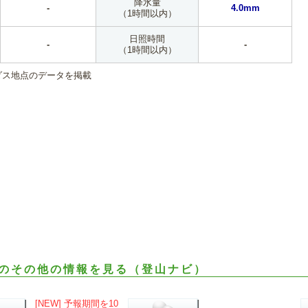
降水量
-
4.0mm
（1時間以内）
日照時間
-
-
（1時間以内）
ダス地点のデータを掲載
のその他の情報を見る（登山ナビ）
[NEW] 予報期間を10