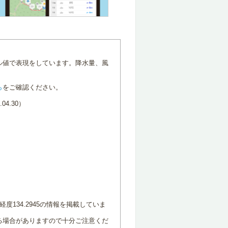
ル値で表現をしています。降水量、風
ら
をご確認ください。
4.30）
度134.2945の情報を掲載していま
る場合がありますので十分ご注意くだ