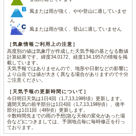
風または雨が強く、やや登山に適していませ
ん
風または雨が強く、登山に適していません
［気象情報ご利用上の注意］
高度別の値は気象庁が作成した天気予報の基となる数値
計算結果です。緯度34.0172、経度134.1957の情報を掲
載しています。
天気予報ではありませんので、地形や日射などの影響に
より山岳では値が大きく異なる場合がありますので十分
ご注意ください。
［天気予報の更新時間について］
今日明日天気は1日4回（1,7,13,19時頃）更新します。
週間天気の前半部分は1日4回（1,7,13,19時頃）、後半
部分は1日1回（4時頃）更新します。
※数時間先までの雨の予想(急な天候の変化があった場
合など)につきましては、予測地点毎に毎時修正を行っ
ております。