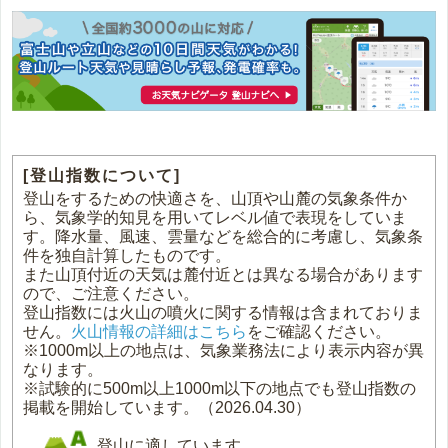
[登山指数について]
登山をするための快適さを、山頂や山麓の気象条件か
ら、気象学的知見を用いてレベル値で表現をしていま
す。降水量、風速、雲量などを総合的に考慮し、気象条
件を独自計算したものです。
また山頂付近の天気は麓付近とは異なる場合があります
ので、ご注意ください。
登山指数には火山の噴火に関する情報は含まれておりま
せん。
火山情報の詳細はこちら
をご確認ください。
※1000m以上の地点は、気象業務法により表示内容が異
なります。
※試験的に500m以上1000m以下の地点でも登山指数の
掲載を開始しています。（2026.04.30）
登山に適しています