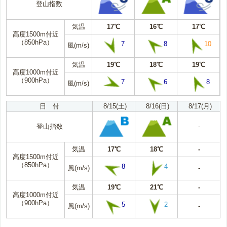
登山指数
気温
17℃
16℃
17℃
高度1500m付近
（850hPa）
7
8
10
風(m/s)
気温
19℃
18℃
19℃
高度1000m付近
（900hPa）
7
6
8
風(m/s)
日 付
8/15(土)
8/16(日)
8/17(月)
登山指数
-
気温
17℃
18℃
-
高度1500m付近
（850hPa）
8
4
風(m/s)
-
気温
19℃
21℃
-
高度1000m付近
（900hPa）
5
2
風(m/s)
-