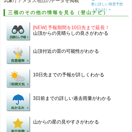
気象庁アメダス地点のデータを掲載
更に詳しい雨雲予想
（天なび）>
三嶺のその他の情報を見る（登山ナビ）
[NEW] 予報期間を10日先まで延長！
山頂からの見晴らしの良さがわかる
山頂付近の雷の可能性がわかる
10日先までの予報が詳しくわかる
3日前までの詳しい過去雨量がわかる
山からの星の見やすさがわかる