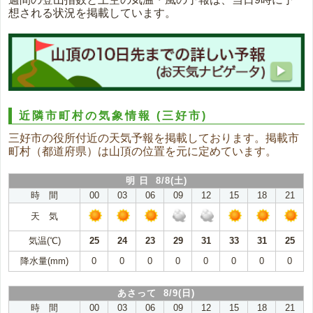
想される状況を掲載しています。
近隣市町村の気象情報
(三好市)
三好市の役所付近の天気予報を掲載しております。掲載市
町村（都道府県）は山頂の位置を元に定めています。
明 日 8/8(土)
時 間
00
03
06
09
12
15
18
21
天 気
気温(℃)
25
24
23
29
31
33
31
25
降水量(mm)
0
0
0
0
0
0
0
0
あさって 8/9(日)
時 間
00
03
06
09
12
15
18
21