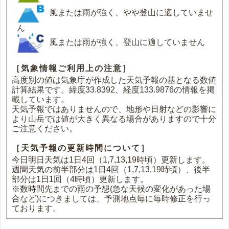
風または雨が強く、やや登山に適していませ
ん
風または雨が強く、登山に適していません
［気象情報ご利用上の注意］
高度別の値は気象庁が作成した天気予報の基となる数値
計算結果です。緯度33.8392、経度133.9876の情報を掲
載しています。
天気予報ではありませんので、地形や日射などの影響に
より山岳では値が大きく異なる場合がありますので十分
ご注意ください。
［天気予報の更新時間について］
今日明日天気は1日4回（1,7,13,19時頃）更新します。
週間天気の前半部分は1日4回（1,7,13,19時頃）、後半
部分は1日1回（4時頃）更新します。
※数時間先までの雨の予想(急な天候の変化があった場
合など)につきましては、予測地点毎に毎時修正を行っ
ております。