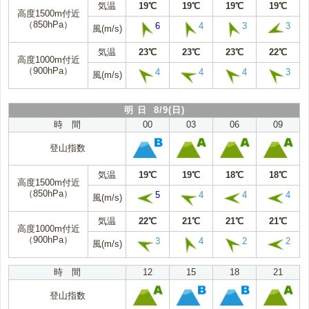
気温
19℃
19℃
19℃
19℃
高度1500m付近
（850hPa）
6
4
3
3
風(m/s)
気温
23℃
23℃
23℃
22℃
高度1000m付近
（900hPa）
4
4
4
3
風(m/s)
明 日 8/9(日)
時 間
00
03
06
09
登山指数
気温
19℃
19℃
18℃
18℃
高度1500m付近
（850hPa）
5
4
4
4
風(m/s)
気温
22℃
21℃
21℃
21℃
高度1000m付近
（900hPa）
3
4
2
2
風(m/s)
時 間
12
15
18
21
登山指数