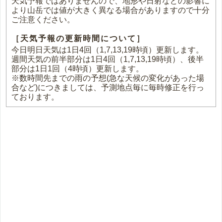
天気予報ではありませんので、地形や日射などの影響に
より山岳では値が大きく異なる場合がありますので十分
ご注意ください。
［天気予報の更新時間について］
今日明日天気は1日4回（1,7,13,19時頃）更新します。
週間天気の前半部分は1日4回（1,7,13,19時頃）、後半
部分は1日1回（4時頃）更新します。
※数時間先までの雨の予想(急な天候の変化があった場
合など)につきましては、予測地点毎に毎時修正を行っ
ております。