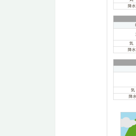
降水
気
降水
気
降