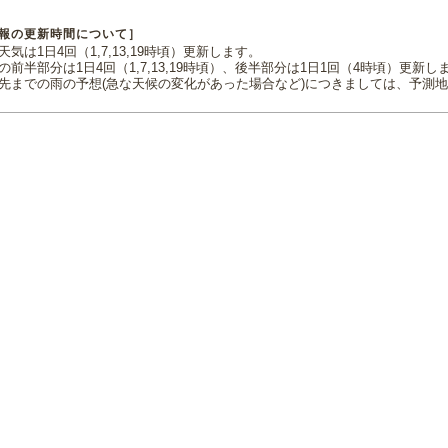
報の更新時間について］
気は1日4回（1,7,13,19時頃）更新します。
の前半部分は1日4回（1,7,13,19時頃）、後半部分は1日1回（4時頃）更新し
先までの雨の予想(急な天候の変化があった場合など)につきましては、予測