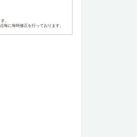
ます。
地点毎に毎時修正を行っております。