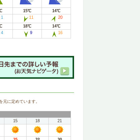
℃
15℃
14℃
1
11
20
℃
18℃
14℃
4
9
16
。
を元に定めています。
15
18
21
35
32
30