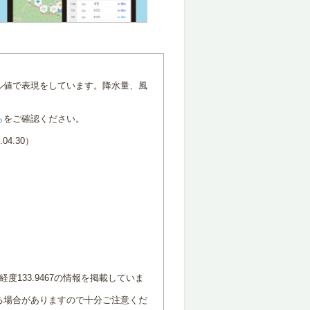
ル値で表現をしています。降水量、風
ら
をご確認ください。
4.30）
度133.9467の情報を掲載していま
る場合がありますので十分ご注意くだ