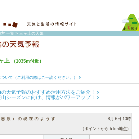
方 一覧
> 三ヶ上の天気
ヶ上
（1035m付近）
について（ご利用の際はご一読ください。）
山の天気予報のおすすめ活用方法をご紹介！
登山シーズンに向け、情報がパワーアップ！
（恩原）の現在のようす
8月 6日 10時
（ポイントから 5 km地点）