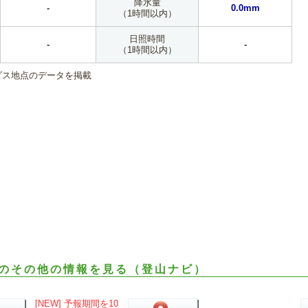
降水量
-
0.0mm
（1時間以内）
日照時間
-
-
（1時間以内）
ダス地点のデータを掲載
のその他の情報を見る（登山ナビ）
[NEW] 予報期間を10