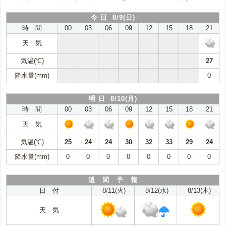
今 日 8/9(日)
時 間
00
03
06
09
12
15
18
21
天 気
気温(℃)
27
降水量(mm)
0
明 日 8/10(月)
時 間
00
03
06
09
12
15
18
21
天 気
気温(℃)
25
24
24
30
32
33
29
24
降水量(mm)
0
0
0
0
0
0
0
0
週 間 予 報
日 付
8/11(火)
8/12(水)
8/13(木)
天 気