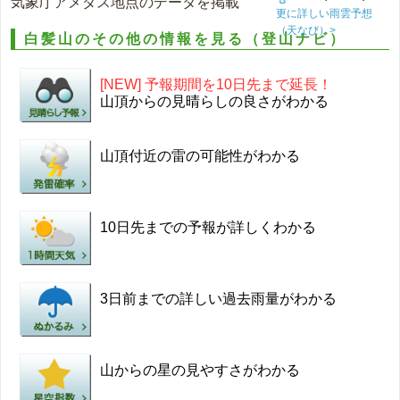
気象庁アメダス地点のデータを掲載
更に詳しい雨雲予想
（天なび）>
白髪山のその他の情報を見る（登山ナビ）
[NEW] 予報期間を10日先まで延長！
山頂からの見晴らしの良さがわかる
山頂付近の雷の可能性がわかる
10日先までの予報が詳しくわかる
3日前までの詳しい過去雨量がわかる
山からの星の見やすさがわかる