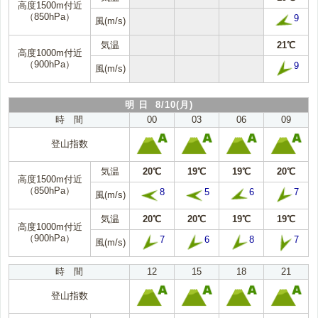
高度1500m付近
（850hPa）
9
風(m/s)
気温
21℃
高度1000m付近
（900hPa）
9
風(m/s)
明 日 8/10(月)
時 間
00
03
06
09
登山指数
気温
20℃
19℃
19℃
20℃
高度1500m付近
（850hPa）
8
5
6
7
風(m/s)
気温
20℃
20℃
19℃
19℃
高度1000m付近
（900hPa）
7
6
8
7
風(m/s)
時 間
12
15
18
21
登山指数