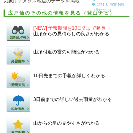
気象庁アメダス地点のデータを掲載
更に詳しい雨雲予想
（天なび）>
広戸仙のその他の情報を見る（登山ナビ）
[NEW] 予報期間を10日先まで延長！
山頂からの見晴らしの良さがわかる
山頂付近の雷の可能性がわかる
10日先までの予報が詳しくわかる
3日前までの詳しい過去雨量がわかる
山からの星の見やすさがわかる