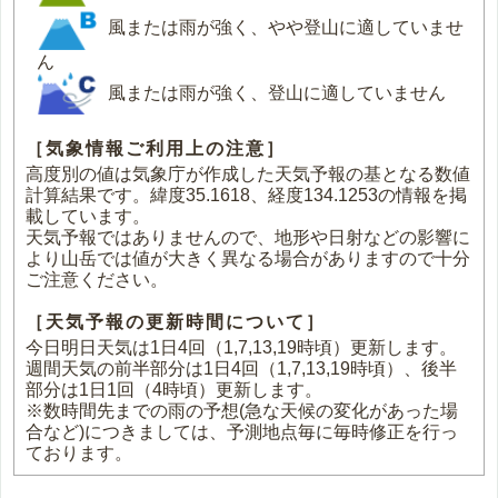
風または雨が強く、やや登山に適していませ
ん
風または雨が強く、登山に適していません
［気象情報ご利用上の注意］
高度別の値は気象庁が作成した天気予報の基となる数値
計算結果です。緯度35.1618、経度134.1253の情報を掲
載しています。
天気予報ではありませんので、地形や日射などの影響に
より山岳では値が大きく異なる場合がありますので十分
ご注意ください。
［天気予報の更新時間について］
今日明日天気は1日4回（1,7,13,19時頃）更新します。
週間天気の前半部分は1日4回（1,7,13,19時頃）、後半
部分は1日1回（4時頃）更新します。
※数時間先までの雨の予想(急な天候の変化があった場
合など)につきましては、予測地点毎に毎時修正を行っ
ております。