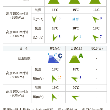
気温
17℃
15℃
16℃
高度1500m付近
（850hPa）
6
8
風(m/s)
静穏
気温
18℃
18℃
19℃
高度1000m付近
（900hPa）
8
1
7
風(m/s)
日 付
8/14(金)
8/15(土)
8/16(日)
登山指数
-
気温
18℃
18℃
-
高度1500m付近
（850hPa）
12
8
風(m/s)
-
気温
19℃
20℃
-
高度1000m付近
（900hPa）
10
6
風(m/s)
-