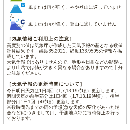
風または雨が強く、やや登山に適していませ
ん
風または雨が強く、登山に適していません
［気象情報ご利用上の注意］
高度別の値は気象庁が作成した天気予報の基となる数値
計算結果です。緯度35.2021、経度133.9595の情報を掲
載しています。
天気予報ではありませんので、地形や日射などの影響に
より山岳では値が大きく異なる場合がありますので十分
ご注意ください。
［天気予報の更新時間について］
今日明日天気は1日4回（1,7,13,19時頃）更新します。
週間天気の前半部分は1日4回（1,7,13,19時頃）、後半
部分は1日1回（4時頃）更新します。
※数時間先までの雨の予想(急な天候の変化があった場
合など)につきましては、予測地点毎に毎時修正を行っ
ております。