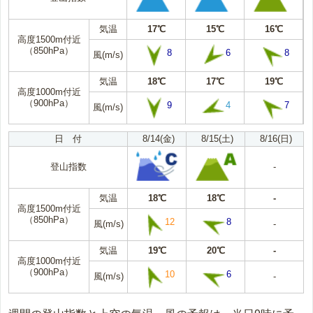
気温
17℃
15℃
16℃
高度1500m付近
（850hPa）
8
6
8
風(m/s)
気温
18℃
17℃
19℃
高度1000m付近
（900hPa）
9
4
7
風(m/s)
日 付
8/14(金)
8/15(土)
8/16(日)
登山指数
-
気温
18℃
18℃
-
高度1500m付近
（850hPa）
12
8
風(m/s)
-
気温
19℃
20℃
-
高度1000m付近
（900hPa）
10
6
風(m/s)
-