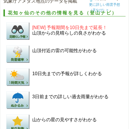
気象庁アメダス地点のデータを掲載
更に詳しい雨雲予想
（天なび）>
花知ヶ仙のその他の情報を見る（登山ナビ）
[NEW] 予報期間を10日先まで延長！
山頂からの見晴らしの良さがわかる
山頂付近の雷の可能性がわかる
10日先までの予報が詳しくわかる
3日前までの詳しい過去雨量がわかる
山からの星の見やすさがわかる