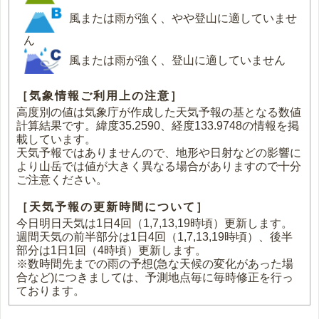
風または雨が強く、やや登山に適していませ
ん
風または雨が強く、登山に適していません
［気象情報ご利用上の注意］
高度別の値は気象庁が作成した天気予報の基となる数値
計算結果です。緯度35.2590、経度133.9748の情報を掲
載しています。
天気予報ではありませんので、地形や日射などの影響に
より山岳では値が大きく異なる場合がありますので十分
ご注意ください。
［天気予報の更新時間について］
今日明日天気は1日4回（1,7,13,19時頃）更新します。
週間天気の前半部分は1日4回（1,7,13,19時頃）、後半
部分は1日1回（4時頃）更新します。
※数時間先までの雨の予想(急な天候の変化があった場
合など)につきましては、予測地点毎に毎時修正を行っ
ております。