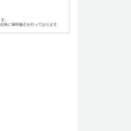
ます。
地点毎に毎時修正を行っております。