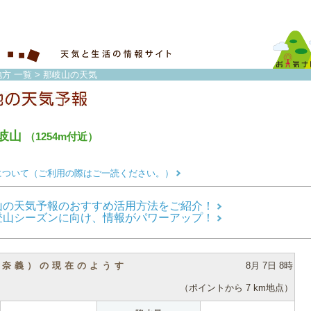
方 一覧
> 那岐山の天気
岐山
（1254m付近）
について（ご利用の際はご一読ください。）
山の天気予報のおすすめ活用方法をご紹介！
登山シーズンに向け、情報がパワーアップ！
（奈義）の現在のようす
8月 7日 8時
（ポイントから 7 km地点）