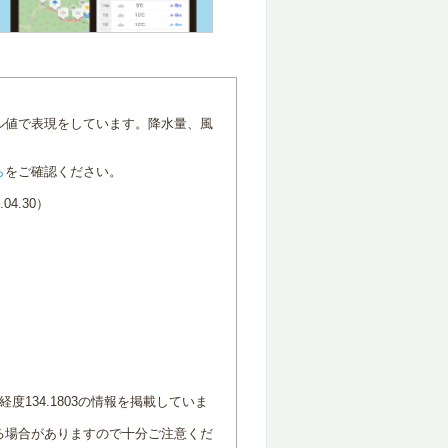
ル値で表現をしています。降水量、風
ら
をご確認ください。
4.30）
度134.1803の情報を掲載していま
る場合がありますので十分ご注意くだ