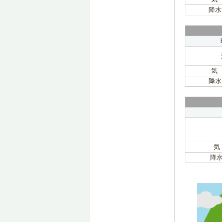
降水
気
降水
気
降