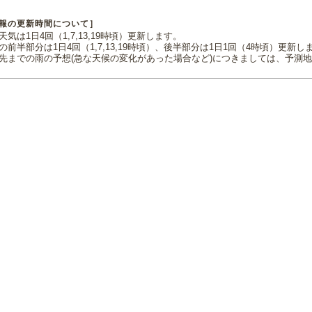
報の更新時間について］
気は1日4回（1,7,13,19時頃）更新します。
の前半部分は1日4回（1,7,13,19時頃）、後半部分は1日1回（4時頃）更新し
先までの雨の予想(急な天候の変化があった場合など)につきましては、予測