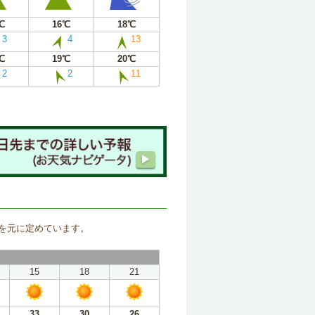
℃
16℃
18℃
3
4
13
℃
19℃
20℃
2
2
11
。
を元に定めています。
15
18
21
33
30
26