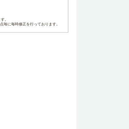
ます。
地点毎に毎時修正を行っております。