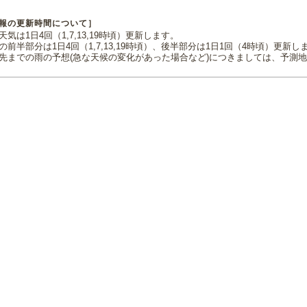
報の更新時間について］
気は1日4回（1,7,13,19時頃）更新します。
の前半部分は1日4回（1,7,13,19時頃）、後半部分は1日1回（4時頃）更新し
先までの雨の予想(急な天候の変化があった場合など)につきましては、予測