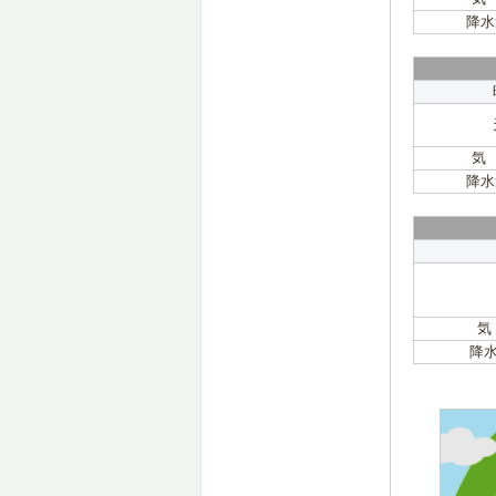
降水
気
降水
気
降