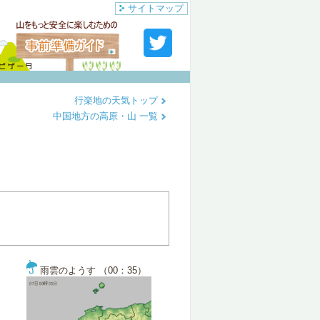
サイトマップ
行楽地の天気トップ
中国地方の高原・山 一覧
雨雲のようす （00：35）