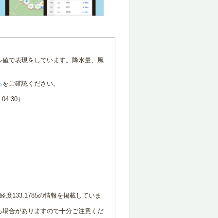
ル値で表現をしています。降水量、風
ら
をご確認ください。
4.30）
度133.1785の情報を掲載していま
る場合がありますので十分ご注意くだ