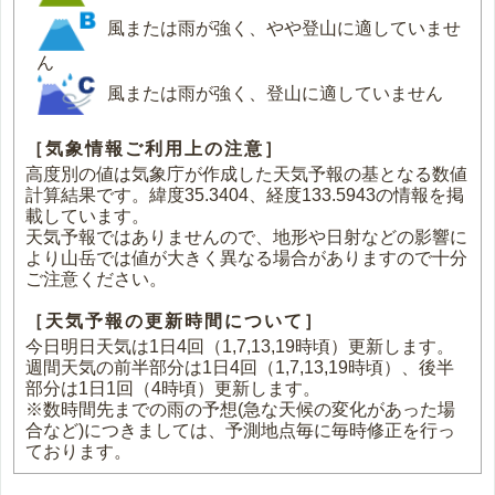
風または雨が強く、やや登山に適していませ
ん
風または雨が強く、登山に適していません
［気象情報ご利用上の注意］
高度別の値は気象庁が作成した天気予報の基となる数値
計算結果です。緯度35.3404、経度133.5943の情報を掲
載しています。
天気予報ではありませんので、地形や日射などの影響に
より山岳では値が大きく異なる場合がありますので十分
ご注意ください。
［天気予報の更新時間について］
今日明日天気は1日4回（1,7,13,19時頃）更新します。
週間天気の前半部分は1日4回（1,7,13,19時頃）、後半
部分は1日1回（4時頃）更新します。
※数時間先までの雨の予想(急な天候の変化があった場
合など)につきましては、予測地点毎に毎時修正を行っ
ております。