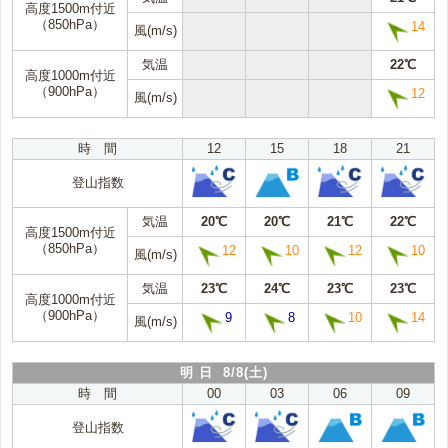
高度1500m付近
（850hPa）
14
風(m/s)
気温
22℃
高度1000m付近
（900hPa）
12
風(m/s)
時 間
12
15
18
21
登山指数
気温
20℃
20℃
21℃
22℃
高度1500m付近
（850hPa）
12
10
12
10
風(m/s)
気温
23℃
24℃
23℃
23℃
高度1000m付近
（900hPa）
9
8
10
14
風(m/s)
明 日 8/8(土)
時 間
00
03
06
09
登山指数