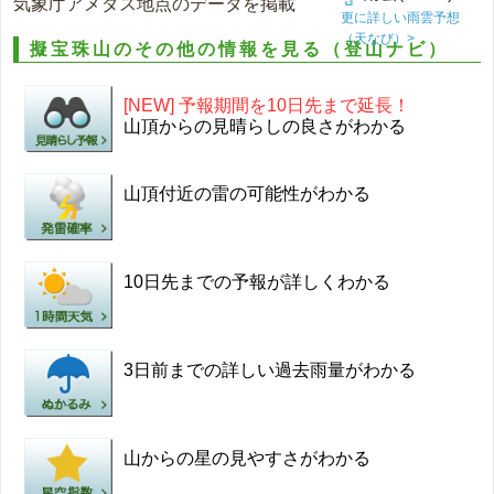
気象庁アメダス地点のデータを掲載
更に詳しい雨雲予想
（天なび）>
擬宝珠山のその他の情報を見る（登山ナビ）
[NEW] 予報期間を10日先まで延長！
山頂からの見晴らしの良さがわかる
山頂付近の雷の可能性がわかる
10日先までの予報が詳しくわかる
3日前までの詳しい過去雨量がわかる
山からの星の見やすさがわかる