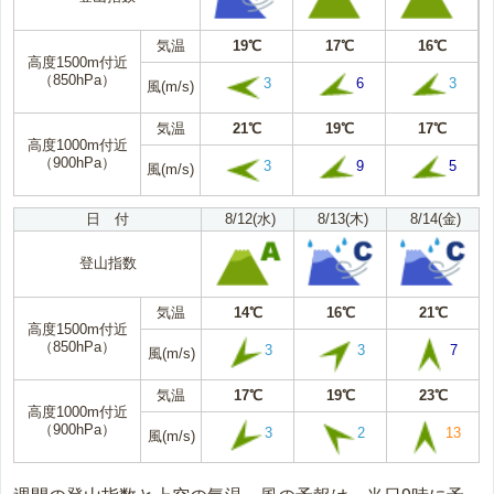
気温
19℃
17℃
16℃
高度1500m付近
（850hPa）
3
6
3
風(m/s)
気温
21℃
19℃
17℃
高度1000m付近
（900hPa）
3
9
5
風(m/s)
日 付
8/12(水)
8/13(木)
8/14(金)
登山指数
気温
14℃
16℃
21℃
高度1500m付近
（850hPa）
3
3
7
風(m/s)
気温
17℃
19℃
23℃
高度1000m付近
（900hPa）
3
2
13
風(m/s)