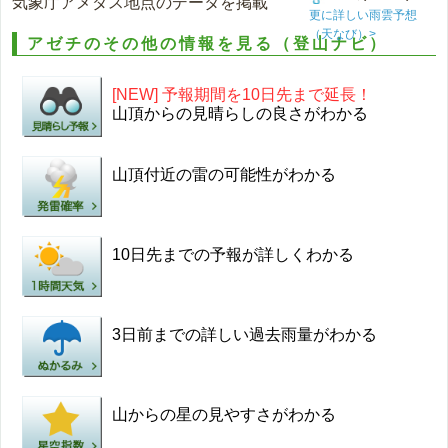
気象庁アメダス地点のデータを掲載
更に詳しい雨雲予想
（天なび）>
アゼチのその他の情報を見る（登山ナビ）
[NEW] 予報期間を10日先まで延長！
山頂からの見晴らしの良さがわかる
山頂付近の雷の可能性がわかる
10日先までの予報が詳しくわかる
3日前までの詳しい過去雨量がわかる
山からの星の見やすさがわかる