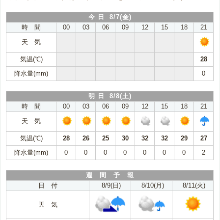
今 日 8/7(金)
時 間
00
03
06
09
12
15
18
21
天 気
気温(℃)
28
降水量(mm)
0
明 日 8/8(土)
時 間
00
03
06
09
12
15
18
21
天 気
気温(℃)
28
26
25
30
32
32
29
27
降水量(mm)
0
0
0
0
0
0
0
2
週 間 予 報
日 付
8/9(日)
8/10(月)
8/11(火)
天 気