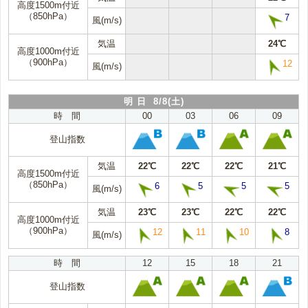
高度1500m付近
（850hPa）
7
風(m/s)
気温
24℃
高度1000m付近
（900hPa）
12
風(m/s)
明 日 8/8(土)
時 間
00
03
06
09
登山指数
気温
22℃
22℃
22℃
21℃
高度1500m付近
（850hPa）
6
5
5
5
風(m/s)
気温
23℃
23℃
22℃
22℃
高度1000m付近
（900hPa）
12
11
10
8
風(m/s)
時 間
12
15
18
21
登山指数