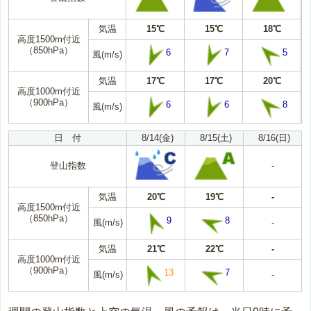
気温
15℃
15℃
18℃
高度1500m付近
（850hPa）
6
7
5
風(m/s)
気温
17℃
17℃
20℃
高度1000m付近
（900hPa）
6
6
8
風(m/s)
日 付
8/14(金)
8/15(土)
8/16(日)
登山指数
-
気温
20℃
19℃
-
高度1500m付近
（850hPa）
9
8
風(m/s)
-
気温
21℃
22℃
-
高度1000m付近
（900hPa）
13
7
風(m/s)
-