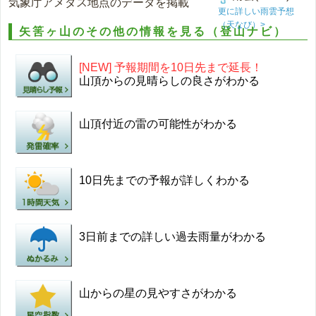
気象庁アメダス地点のデータを掲載
更に詳しい雨雲予想
（天なび）>
矢筈ヶ山のその他の情報を見る（登山ナビ）
[NEW] 予報期間を10日先まで延長！
山頂からの見晴らしの良さがわかる
山頂付近の雷の可能性がわかる
10日先までの予報が詳しくわかる
3日前までの詳しい過去雨量がわかる
山からの星の見やすさがわかる