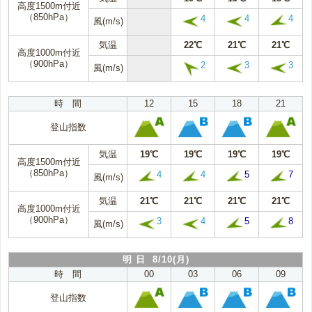
高度1500m付近
（850hPa）
4
4
4
風(m/s)
気温
22℃
21℃
21℃
高度1000m付近
（900hPa）
2
3
3
風(m/s)
時 間
12
15
18
21
登山指数
気温
19℃
19℃
19℃
19℃
高度1500m付近
（850hPa）
4
4
5
7
風(m/s)
気温
21℃
21℃
21℃
21℃
高度1000m付近
（900hPa）
3
4
5
8
風(m/s)
明 日 8/10(月)
時 間
00
03
06
09
登山指数