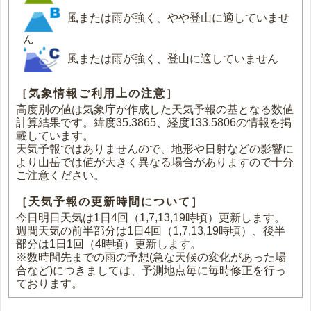
風または雨が強く、やや登山に適していませ
ん
風または雨が強く、登山に適していません
［気象情報ご利用上の注意］
高度別の値は気象庁が作成した天気予報の基となる数値
計算結果です。緯度35.3865、経度133.5806の情報を掲
載しています。
天気予報ではありませんので、地形や日射などの影響に
より山岳では値が大きく異なる場合がありますので十分
ご注意ください。
［天気予報の更新時間について］
今日明日天気は1日4回（1,7,13,19時頃）更新します。
週間天気の前半部分は1日4回（1,7,13,19時頃）、後半
部分は1日1回（4時頃）更新します。
※数時間先までの雨の予想(急な天候の変化があった場
合など)につきましては、予測地点毎に毎時修正を行っ
ております。