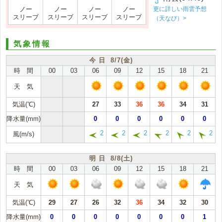
更に詳しい雨雲予想
ノー
ノー
ノー
ノー
スリーブ
スリーブ
スリーブ
スリーブ
（天なび）>
気象情報
今 日 8/7(金)
時 間
00
03
06
09
12
15
18
21
天 気
気温(℃)
27
33
36
36
34
31
降水量(mm)
0
0
0
0
0
0
2
2
2
2
2
2
風(m/s)
明 日 8/8(土)
時 間
00
03
06
09
12
15
18
21
天 気
気温(℃)
29
27
26
32
36
34
32
30
降水量(mm)
0
0
0
0
0
0
0
1