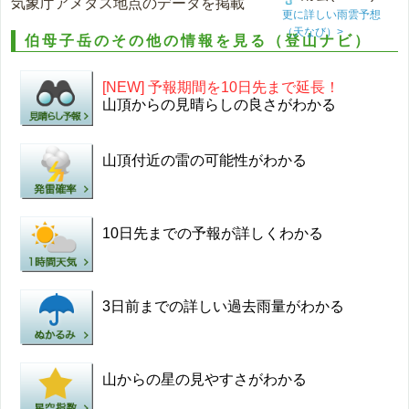
気象庁アメダス地点のデータを掲載
更に詳しい雨雲予想
（天なび）>
伯母子岳のその他の情報を見る（登山ナビ）
[NEW] 予報期間を10日先まで延長！
山頂からの見晴らしの良さがわかる
山頂付近の雷の可能性がわかる
10日先までの予報が詳しくわかる
3日前までの詳しい過去雨量がわかる
山からの星の見やすさがわかる