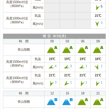
高度1500m付近
（850hPa）
5
風(m/s)
気温
21℃
高度1000m付近
（900hPa）
3
風(m/s)
明 日 8/10(月)
時 間
00
03
06
09
登山指数
気温
19℃
19℃
19℃
18℃
高度1500m付近
（850hPa）
4
3
1
1
風(m/s)
気温
21℃
21℃
21℃
21℃
高度1000m付近
（900hPa）
3
1
1
1
風(m/s)
時 間
12
15
18
21
登山指数