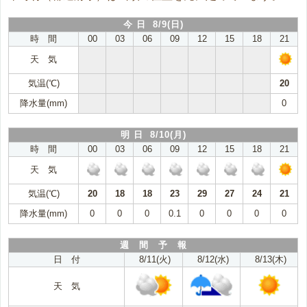
今 日 8/9(日)
時 間
00
03
06
09
12
15
18
21
天 気
気温(℃)
20
降水量(mm)
0
明 日 8/10(月)
時 間
00
03
06
09
12
15
18
21
天 気
気温(℃)
20
18
18
23
29
27
24
21
降水量(mm)
0
0
0
0.1
0
0
0
0
週 間 予 報
日 付
8/11(火)
8/12(水)
8/13(木)
天 気