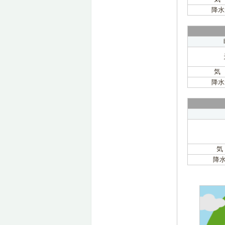
降水
気
降水
気
降