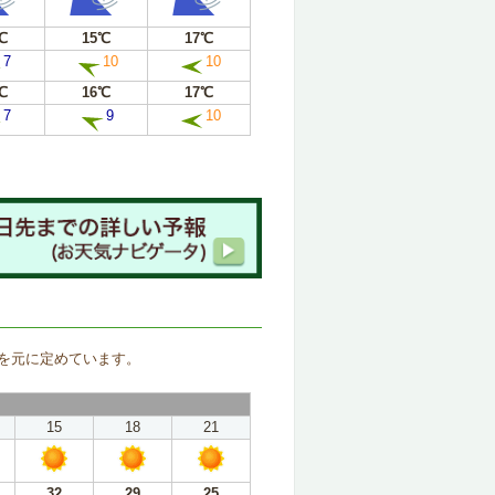
℃
15℃
17℃
7
10
10
℃
16℃
17℃
7
9
10
。
を元に定めています。
15
18
21
32
29
25