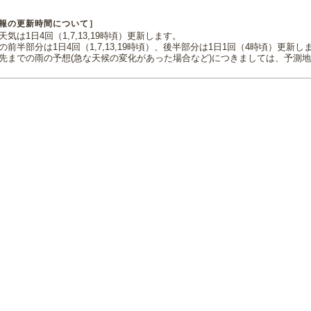
報の更新時間について］
気は1日4回（1,7,13,19時頃）更新します。
の前半部分は1日4回（1,7,13,19時頃）、後半部分は1日1回（4時頃）更新し
先までの雨の予想(急な天候の変化があった場合など)につきましては、予測