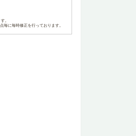
ます。
地点毎に毎時修正を行っております。