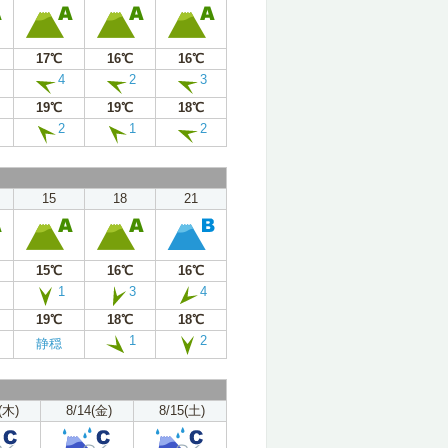
17℃
16℃
16℃
4
2
3
19℃
19℃
18℃
2
1
2
15
18
21
15℃
16℃
16℃
1
3
4
19℃
18℃
18℃
1
2
静穏
(木)
8/14(金)
8/15(土)