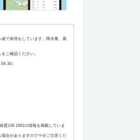
ル値で表現をしています。降水量、風
ら
をご確認ください。
4.30）
度136.1091の情報を掲載していま
る場合がありますので十分ご注意くだ