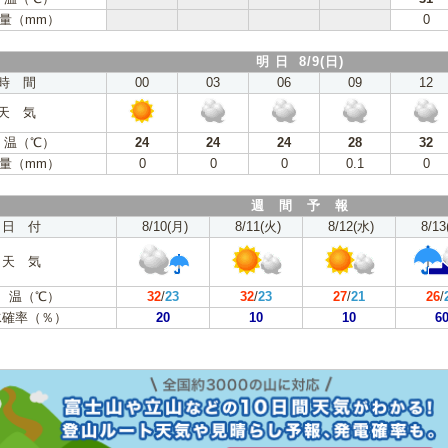
量（mm）
0
明 日 8/9(日)
時 間
00
03
06
09
12
天 気
 温（℃）
24
24
24
28
32
量（mm）
0
0
0
0.1
0
週 間 予 報
日 付
8/10(月)
8/11(火)
8/12(水)
8/13
天 気
 温（℃）
32
/
23
32
/
23
27
/
21
26
/
水確率（％）
20
10
10
6