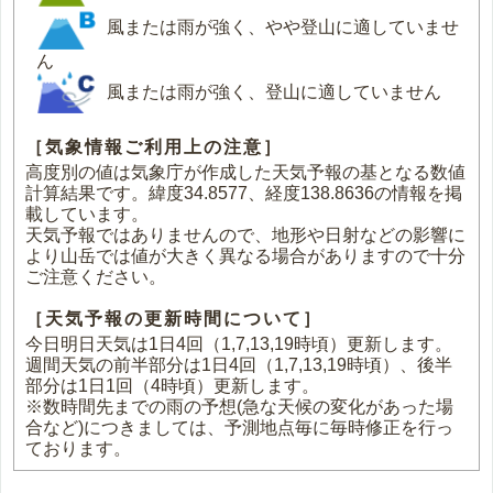
風または雨が強く、やや登山に適していませ
ん
風または雨が強く、登山に適していません
［気象情報ご利用上の注意］
高度別の値は気象庁が作成した天気予報の基となる数値
計算結果です。緯度34.8577、経度138.8636の情報を掲
載しています。
天気予報ではありませんので、地形や日射などの影響に
より山岳では値が大きく異なる場合がありますので十分
ご注意ください。
［天気予報の更新時間について］
今日明日天気は1日4回（1,7,13,19時頃）更新します。
週間天気の前半部分は1日4回（1,7,13,19時頃）、後半
部分は1日1回（4時頃）更新します。
※数時間先までの雨の予想(急な天候の変化があった場
合など)につきましては、予測地点毎に毎時修正を行っ
ております。