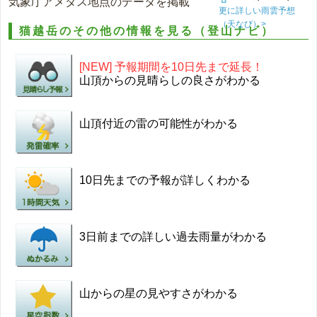
気象庁アメダス地点のデータを掲載
更に詳しい雨雲予想
（天なび）>
猫越岳のその他の情報を見る（登山ナビ）
[NEW] 予報期間を10日先まで延長！
山頂からの見晴らしの良さがわかる
山頂付近の雷の可能性がわかる
10日先までの予報が詳しくわかる
3日前までの詳しい過去雨量がわかる
山からの星の見やすさがわかる