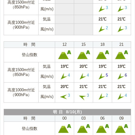
高度1500m付近
（850hPa）
3
3
風(m/s)
気温
21℃
21℃
高度1000m付近
（900hPa）
2
3
風(m/s)
時 間
12
15
18
21
登山指数
気温
19℃
20℃
19℃
19℃
高度1500m付近
（850hPa）
4
4
5
6
風(m/s)
気温
20℃
21℃
21℃
21℃
高度1000m付近
（900hPa）
3
3
2
4
風(m/s)
明 日 8/10(月)
時 間
00
03
06
09
登山指数