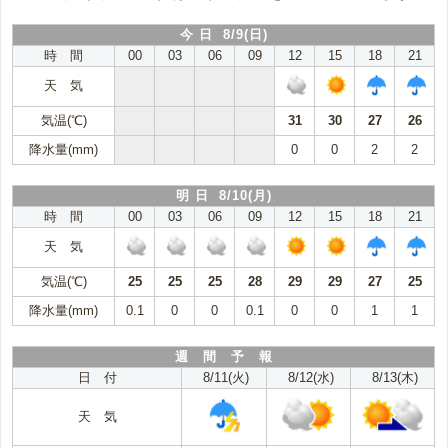
今 日 8/9(日)
時 間
00
03
06
09
12
15
18
21
天 気
気温(℃)
31
30
27
26
降水量(mm)
0
0
2
2
明 日 8/10(月)
時 間
00
03
06
09
12
15
18
21
天 気
気温(℃)
25
25
25
28
29
29
27
25
降水量(mm)
0.1
0
0
0.1
0
0
1
1
週 間 予 報
日 付
8/11(火)
8/12(水)
8/13(木)
天 気