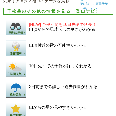
気象庁アメダス地点のデータを掲載
更に詳しい雨雲予想
（天なび）>
千枚岳のその他の情報を見る（登山ナビ）
[NEW] 予報期間を10日先まで延長！
山頂からの見晴らしの良さがわかる
山頂付近の雷の可能性がわかる
10日先までの予報が詳しくわかる
3日前までの詳しい過去雨量がわかる
山からの星の見やすさがわかる