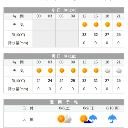
今 日 8/6(木)
時 間
00
03
06
09
12
15
18
21
天 気
気温(℃)
32
32
27
25
降水量(mm)
0
0
0
0
明 日 8/7(金)
時 間
00
03
06
09
12
15
18
21
天 気
気温(℃)
24
24
24
29
32
31
27
25
降水量(mm)
0
0
0
0
0
0
0
0
週 間 予 報
日 付
8/8(土)
8/9(日)
8/10(月)
天 気