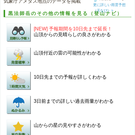
気象庁アメダス地点のデータを掲載
更に詳しい雨雲予想
（天なび）>
黒法師岳のその他の情報を見る（登山ナビ）
[NEW] 予報期間を10日先まで延長！
山頂からの見晴らしの良さがわかる
山頂付近の雷の可能性がわかる
10日先までの予報が詳しくわかる
3日前までの詳しい過去雨量がわかる
山からの星の見やすさがわかる