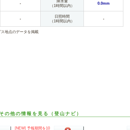
降水量
-
0.0mm
（1時間以内）
日照時間
-
-
（1時間以内）
ダス地点のデータを掲載
その他の情報を見る（登山ナビ）
[NEW] 予報期間を10