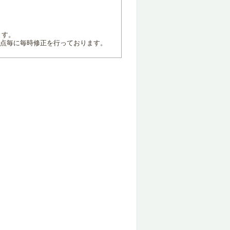
ます。
地点毎に毎時修正を行っております。