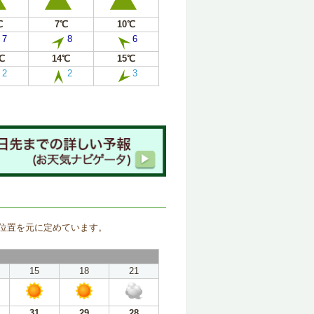
℃
7℃
10℃
7
8
6
℃
14℃
15℃
2
2
3
。
位置を元に定めています。
15
18
21
31
29
28