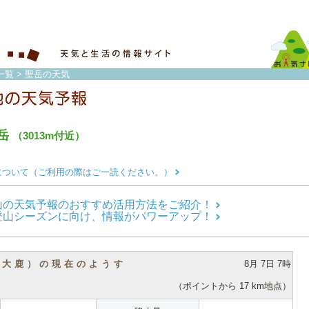
一覧
> 聖岳の天気
岳
（3013m付近）
について（ご利用の際はご一読ください。）
山の天気予報のおすすめ活用方法をご紹介！
登山シーズンに向け、情報がパワーアップ！
（大鹿）の現在のようす
8月 7日 7時
（ポイントから 17 km地点）