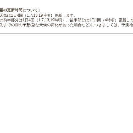
報の更新時間について］
気は1日4回（1,7,13,19時頃）更新します。
の前半部分は1日4回（1,7,13,19時頃）、後半部分は1日1回（4時頃）更新し
先までの雨の予想(急な天候の変化があった場合など)につきましては、予測