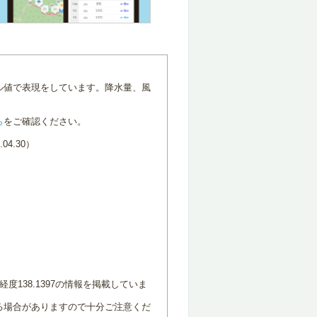
ル値で表現をしています。降水量、風
ら
をご確認ください。
4.30）
度138.1397の情報を掲載していま
る場合がありますので十分ご注意くだ