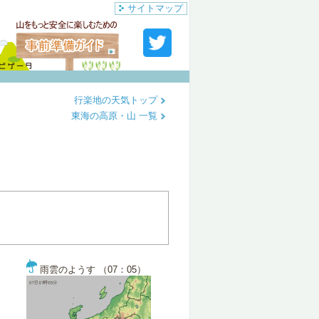
サイトマップ
行楽地の天気トップ
東海の高原・山 一覧
雨雲のようす （07：05）