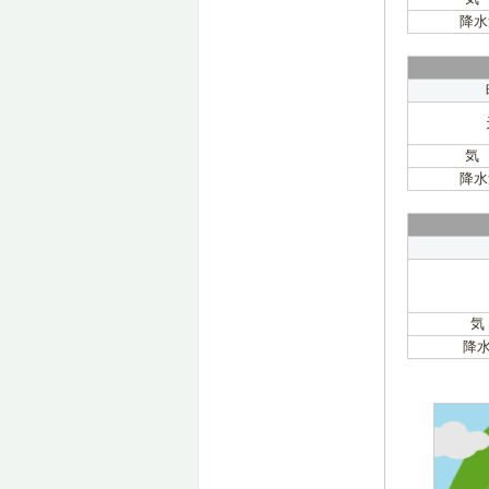
降水
気
降水
気
降