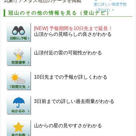
気象庁アメダス地点のデータを掲載
更に詳しい雨雲予想
（天なび）>
冠山のその他の情報を見る（登山ナビ）
[NEW] 予報期間を10日先まで延長！
山頂からの見晴らしの良さがわかる
山頂付近の雷の可能性がわかる
10日先までの予報が詳しくわかる
3日前までの詳しい過去雨量がわかる
山からの星の見やすさがわかる