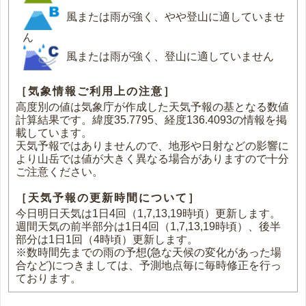
風または雨が強く、やや登山に適していませ
ん
風または雨が強く、登山に適していません
［気象情報ご利用上の注意］
高度別の値は気象庁が作成した天気予報の基となる数値
計算結果です。緯度35.7795、経度136.4093の情報を掲
載しています。
天気予報ではありませんので、地形や日射などの影響に
より山岳では値が大きく異なる場合がありますので十分
ご注意ください。
［天気予報の更新時間について］
今日明日天気は1日4回（1,7,13,19時頃）更新します。
週間天気の前半部分は1日4回（1,7,13,19時頃）、後半
部分は1日1回（4時頃）更新します。
※数時間先までの雨の予想(急な天候の変化があった場
合など)につきましては、予測地点毎に毎時修正を行っ
ております。