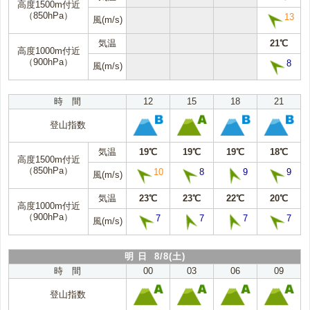
高度1500m付近
（850hPa）
13
風(m/s)
気温
21℃
高度1000m付近
（900hPa）
8
風(m/s)
時 間
12
15
18
21
登山指数
気温
19℃
19℃
19℃
18℃
高度1500m付近
（850hPa）
10
8
9
9
風(m/s)
気温
23℃
23℃
22℃
20℃
高度1000m付近
（900hPa）
7
7
7
7
風(m/s)
明 日 8/8(土)
時 間
00
03
06
09
登山指数