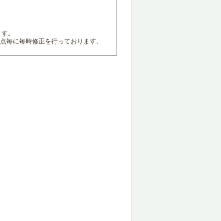
ます。
地点毎に毎時修正を行っております。