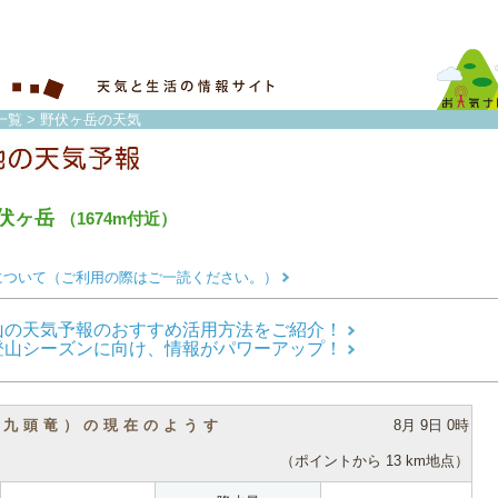
一覧
> 野伏ヶ岳の天気
伏ヶ岳
（1674m付近）
について（ご利用の際はご一読ください。）
山の天気予報のおすすめ活用方法をご紹介！
登山シーズンに向け、情報がパワーアップ！
（九頭竜）の現在のようす
8月 9日 0時
（ポイントから 13 km地点）