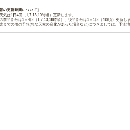
報の更新時間について］
気は1日4回（1,7,13,19時頃）更新します。
の前半部分は1日4回（1,7,13,19時頃）、後半部分は1日1回（4時頃）更新し
先までの雨の予想(急な天候の変化があった場合など)につきましては、予測