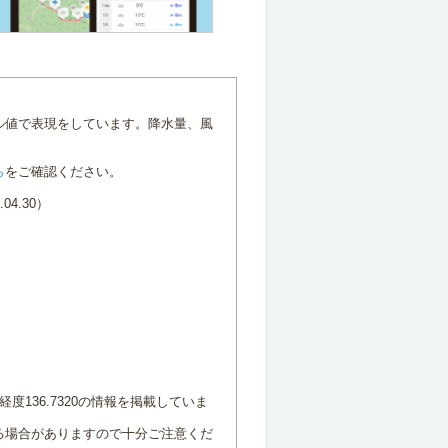
ル値で表現をしています。降水量、風
ら
をご確認ください。
4.30）
度136.7320の情報を掲載していま
る場合がありますので十分ご注意くだ