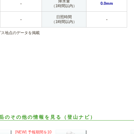
降水量
-
0.0mm
（1時間以内）
日照時間
-
-
（1時間以内）
ダス地点のデータを掲載
岳のその他の情報を見る（登山ナビ）
[NEW] 予報期間を10