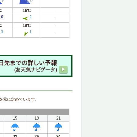
℃
16℃
-
6
2
-
℃
18℃
-
3
1
-
。
を元に定めています。
15
18
21
32
26
24