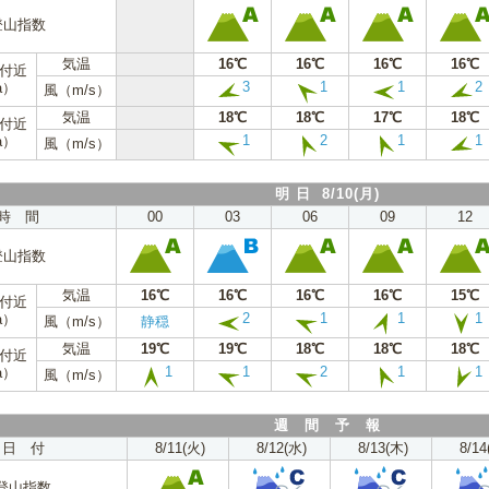
登山指数
気温
16℃
16℃
16℃
16℃
m付近
3
1
1
2
a）
風（m/s）
気温
18℃
18℃
17℃
18℃
m付近
1
2
1
1
a）
風（m/s）
明 日 8/10(月)
時 間
00
03
06
09
12
登山指数
気温
16℃
16℃
16℃
16℃
15℃
m付近
2
1
1
1
a）
風（m/s）
静穏
気温
19℃
19℃
18℃
18℃
18℃
m付近
1
1
2
1
1
a）
風（m/s）
週 間 予 報
日 付
8/11(火)
8/12(水)
8/13(木)
8/14
登山指数