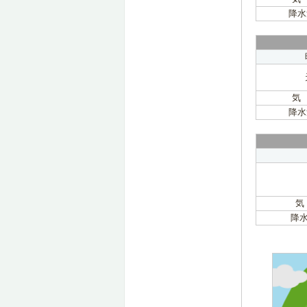
降水
気
降水
気
降