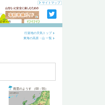
サイトマップ
行楽地の天気トップ
東海の高原・山 一覧
雨雲のようす （00：55）