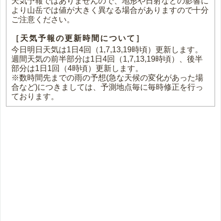
天気予報ではありませんので、地形や日射などの影響に
より山岳では値が大きく異なる場合がありますので十分
ご注意ください。
［天気予報の更新時間について］
今日明日天気は1日4回（1,7,13,19時頃）更新します。
週間天気の前半部分は1日4回（1,7,13,19時頃）、後半
部分は1日1回（4時頃）更新します。
※数時間先までの雨の予想(急な天候の変化があった場
合など)につきましては、予測地点毎に毎時修正を行っ
ております。