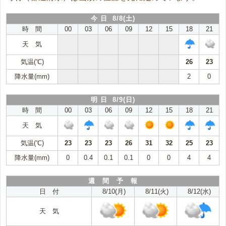
今 日 8/8(土)
時 間
00
03
06
09
12
15
18
21
天 気
気温(℃)
26
23
降水量(mm)
2
0
明 日 8/9(日)
時 間
00
03
06
09
12
15
18
21
天 気
気温(℃)
23
23
23
26
31
32
25
23
降水量(mm)
0
0.4
0.1
0.1
0
0
4
4
週 間 予 報
日 付
8/10(月)
8/11(火)
8/12(水)
天 気