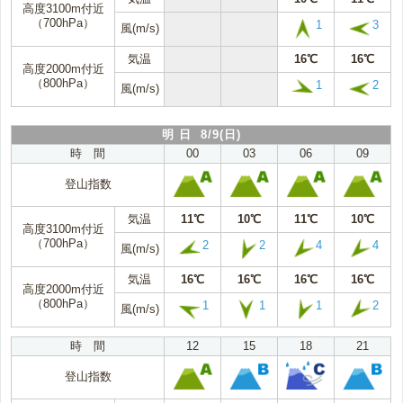
高度3100m付近
（700hPa）
1
3
風(m/s)
気温
16℃
16℃
高度2000m付近
（800hPa）
1
2
風(m/s)
明 日 8/9(日)
時 間
00
03
06
09
登山指数
気温
11℃
10℃
11℃
10℃
高度3100m付近
（700hPa）
2
2
4
4
風(m/s)
気温
16℃
16℃
16℃
16℃
高度2000m付近
（800hPa）
1
1
1
2
風(m/s)
時 間
12
15
18
21
登山指数