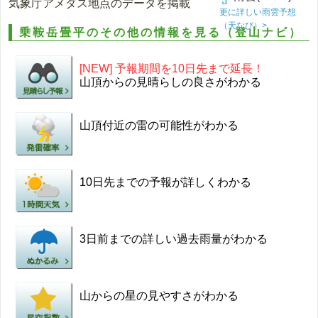
気象庁アメダス地点のデータを掲載
更に詳しい雨雲予想
（天なび）>
乗鞍岳畳平のその他の情報を見る（登山ナビ）
[NEW] 予報期間を10日先まで延長！
山頂からの見晴らしの良さがわかる
山頂付近の雷の可能性がわかる
10日先までの予報が詳しくわかる
3日前までの詳しい過去雨量がわかる
山からの星の見やすさがわかる