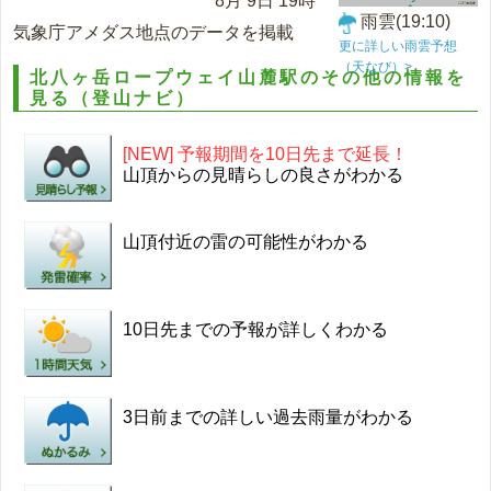
8月 9日 19時
雨雲(19:10)
気象庁アメダス地点のデータを掲載
更に詳しい雨雲予想
（天なび）>
北八ヶ岳ロープウェイ山麓駅のその他の情報を
見る（登山ナビ）
[NEW] 予報期間を10日先まで延長！
山頂からの見晴らしの良さがわかる
山頂付近の雷の可能性がわかる
10日先までの予報が詳しくわかる
3日前までの詳しい過去雨量がわかる