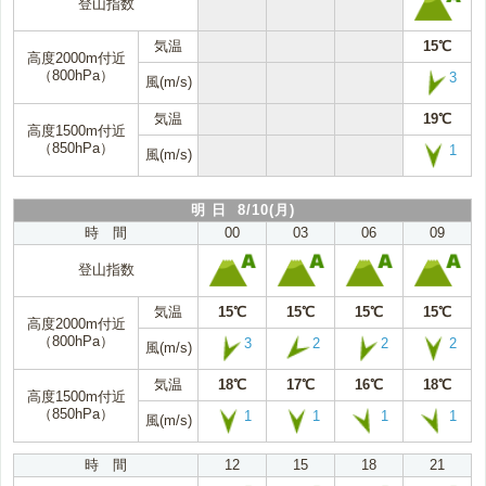
登山指数
気温
15℃
高度2000m付近
（800hPa）
3
風(m/s)
気温
19℃
高度1500m付近
（850hPa）
1
風(m/s)
明 日 8/10(月)
時 間
00
03
06
09
登山指数
気温
15℃
15℃
15℃
15℃
高度2000m付近
（800hPa）
3
2
2
2
風(m/s)
気温
18℃
17℃
16℃
18℃
高度1500m付近
（850hPa）
1
1
1
1
風(m/s)
時 間
12
15
18
21