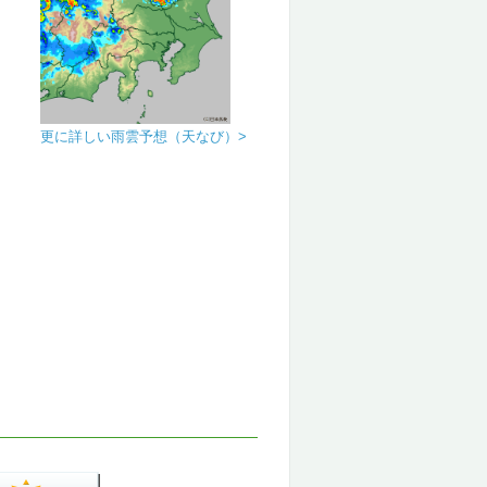
更に詳しい雨雲予想（天なび）>