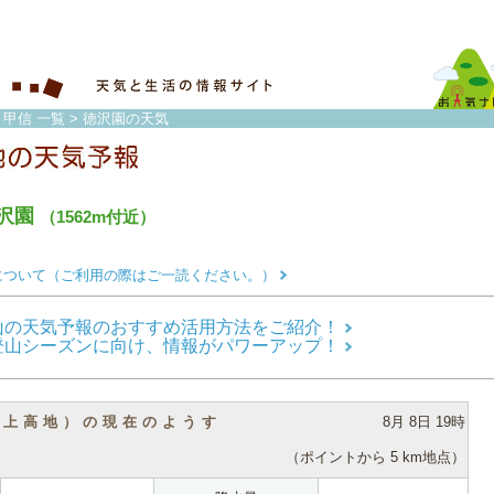
・甲信 一覧
> 徳沢園の天気
沢園
（1562m付近）
について（ご利用の際はご一読ください。）
山の天気予報のおすすめ活用方法をご紹介！
登山シーズンに向け、情報がパワーアップ！
（上高地）の現在のようす
8月 8日 19時
（ポイントから 5 km地点）