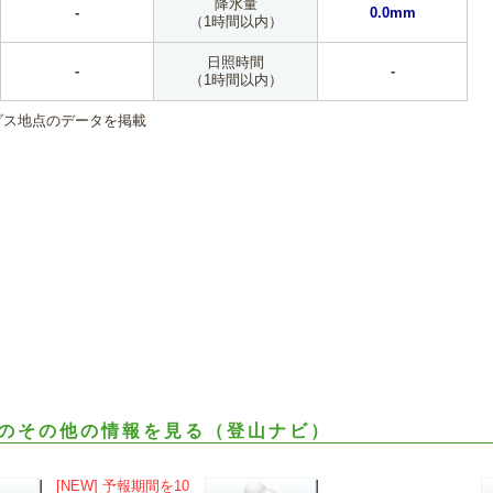
降水量
-
0.0mm
（1時間以内）
日照時間
-
-
（1時間以内）
ダス地点のデータを掲載
のその他の情報を見る（登山ナビ）
[NEW] 予報期間を10