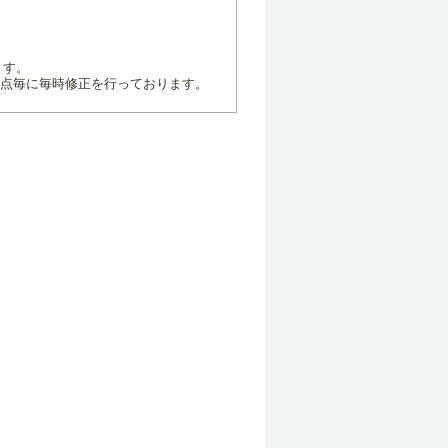
ます。
地点毎に毎時修正を行っております。