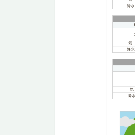
降水
気
降水
気
降