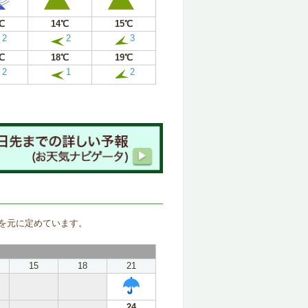
℃
14℃
15℃
2
2
3
℃
18℃
19℃
2
1
2
。
を元に定めています。
15
18
21
24