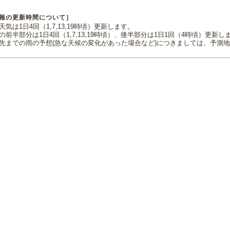
報の更新時間について］
気は1日4回（1,7,13,19時頃）更新します。
の前半部分は1日4回（1,7,13,19時頃）、後半部分は1日1回（4時頃）更新し
先までの雨の予想(急な天候の変化があった場合など)につきましては、予測