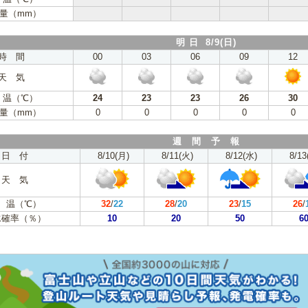
量（mm）
明 日 8/9(日)
時 間
00
03
06
09
12
天 気
 温（℃）
24
23
23
26
30
量（mm）
0
0
0
0
0
週 間 予 報
日 付
8/10(月)
8/11(火)
8/12(水)
8/13
天 気
 温（℃）
32
/
22
28
/
20
23
/
15
26
/
水確率（％）
10
20
50
6