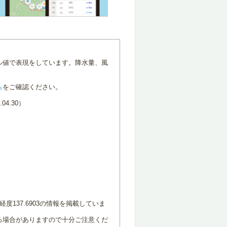
ル値で表現をしています。降水量、風
ら
をご確認ください。
4.30）
度137.6903の情報を掲載していま
る場合がありますので十分ご注意くだ