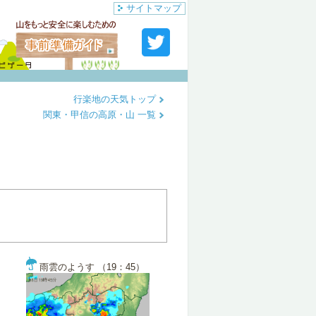
サイトマップ
行楽地の天気トップ
関東・甲信の高原・山 一覧
雨雲のようす （19：45）