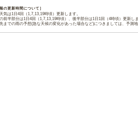
報の更新時間について］
気は1日4回（1,7,13,19時頃）更新します。
の前半部分は1日4回（1,7,13,19時頃）、後半部分は1日1回（4時頃）更新し
先までの雨の予想(急な天候の変化があった場合など)につきましては、予測