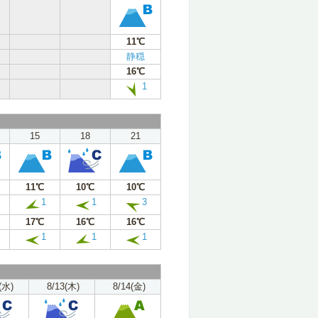
11℃
静穏
16℃
1
15
18
21
11℃
10℃
10℃
1
1
3
17℃
16℃
16℃
1
1
1
(水)
8/13(木)
8/14(金)