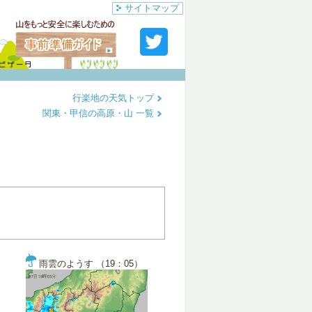
サイトマップ
行楽地の天気トップ
関東・甲信の高原・山 一覧
雨雲のようす （19：05）