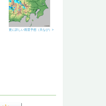
更に詳しい雨雲予想（天なび）>