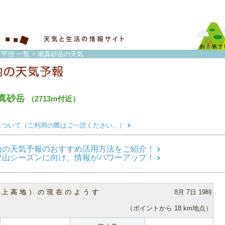
・甲信 一覧
> 南真砂岳の天気
真砂岳
（2713m付近）
について（ご利用の際はご一読ください。）
山の天気予報のおすすめ活用方法をご紹介！
登山シーズンに向け、情報がパワーアップ！
（上高地）の現在のようす
8月 7日 19時
（ポイントから 18 km地点）