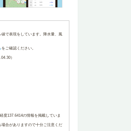
ル値で表現をしています。降水量、風
ら
をご確認ください。
4.30）
度137.6414の情報を掲載していま
る場合がありますので十分ご注意くだ