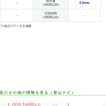
降水量
-
0.0mm
（1時間以内）
日照時間
-
-
（1時間以内）
ダス地点のデータを掲載
岳のその他の情報を見る（登山ナビ）
[NEW] 予報期間を10