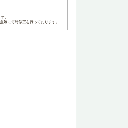
ます。
地点毎に毎時修正を行っております。