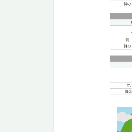
降水
気
降水
気
降