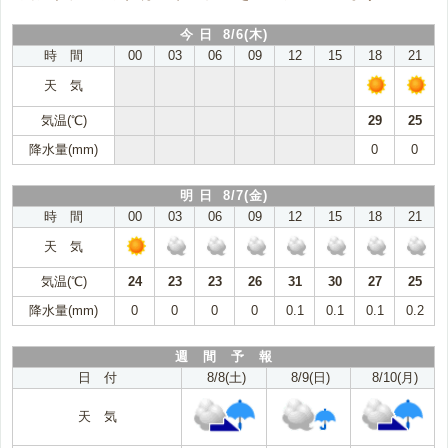
今 日 8/6(木)
時 間
00
03
06
09
12
15
18
21
天 気
気温(℃)
29
25
降水量(mm)
0
0
明 日 8/7(金)
時 間
00
03
06
09
12
15
18
21
天 気
気温(℃)
24
23
23
26
31
30
27
25
降水量(mm)
0
0
0
0
0.1
0.1
0.1
0.2
週 間 予 報
日 付
8/8(土)
8/9(日)
8/10(月)
天 気