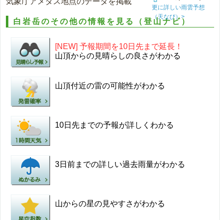
気象庁アメダス地点のデータを掲載
更に詳しい雨雲予想
（天なび）>
白岩岳のその他の情報を見る（登山ナビ）
[NEW] 予報期間を10日先まで延長！
山頂からの見晴らしの良さがわかる
山頂付近の雷の可能性がわかる
10日先までの予報が詳しくわかる
3日前までの詳しい過去雨量がわかる
山からの星の見やすさがわかる