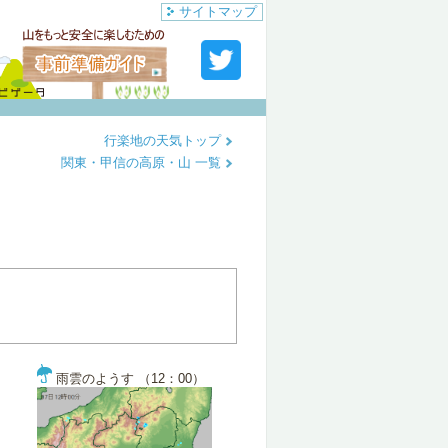
サイトマップ
行楽地の天気トップ
関東・甲信の高原・山 一覧
雨雲のようす （12：00）