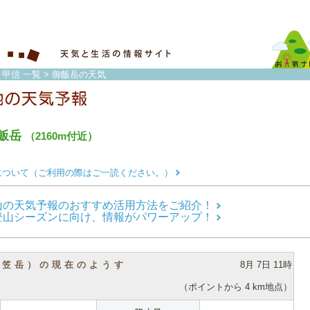
・甲信 一覧
> 御飯岳の天気
飯岳
（2160m付近）
について（ご利用の際はご一読ください。）
山の天気予報のおすすめ活用方法をご紹介！
登山シーズンに向け、情報がパワーアップ！
（笠岳）の現在のようす
8月 7日 11時
（ポイントから 4 km地点）