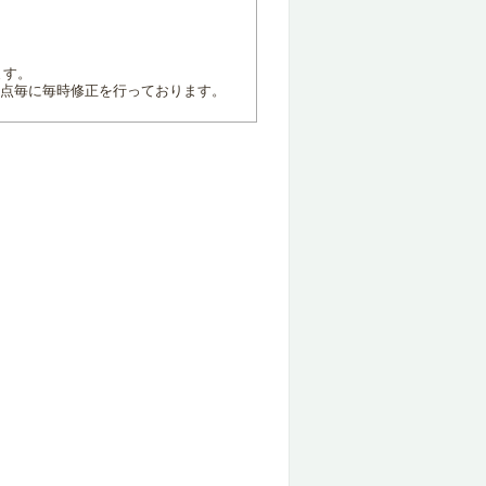
ます。
地点毎に毎時修正を行っております。