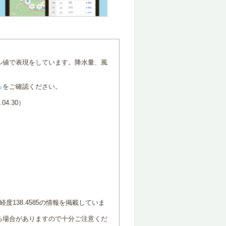
ル値で表現をしています。降水量、風
ら
をご確認ください。
4.30）
度138.4585の情報を掲載していま
る場合がありますので十分ご注意くだ