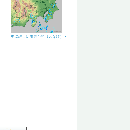
更に詳しい雨雲予想（天なび）>