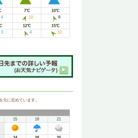
℃
7℃
10℃
4
10
8
℃
12℃
15℃
3
4
10
。
を元に定めています。
15
18
21
34
28
25