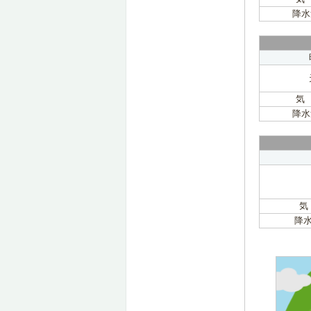
降水
気
降水
気
降