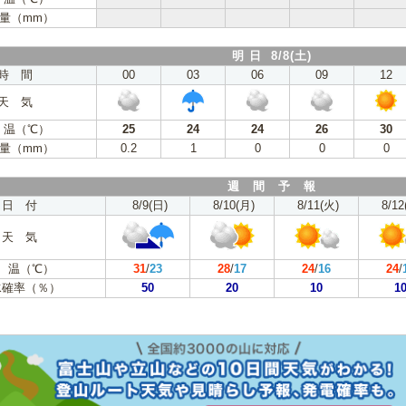
量（mm）
明 日 8/8(土)
時 間
00
03
06
09
12
天 気
 温（℃）
25
24
24
26
30
量（mm）
0.2
1
0
0
0
週 間 予 報
日 付
8/9(日)
8/10(月)
8/11(火)
8/12
天 気
 温（℃）
31
/
23
28
/
17
24
/
16
24
/
水確率（％）
50
20
10
1