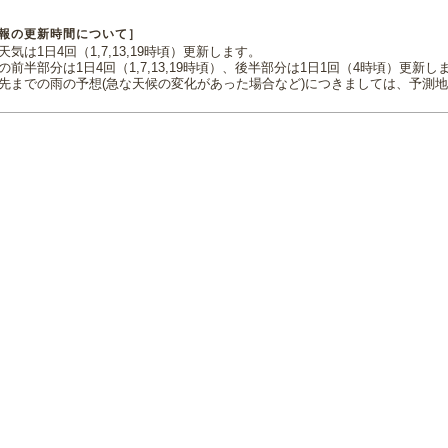
報の更新時間について］
気は1日4回（1,7,13,19時頃）更新します。
の前半部分は1日4回（1,7,13,19時頃）、後半部分は1日1回（4時頃）更新し
先までの雨の予想(急な天候の変化があった場合など)につきましては、予測