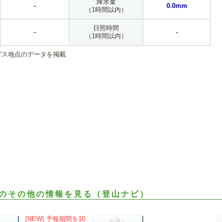
降水量
-
0.0mm
（1時間以内）
日照時間
-
-
（1時間以内）
ダス地点のデータを掲載
のその他の情報を見る（登山ナビ）
[NEW] 予報期間を10