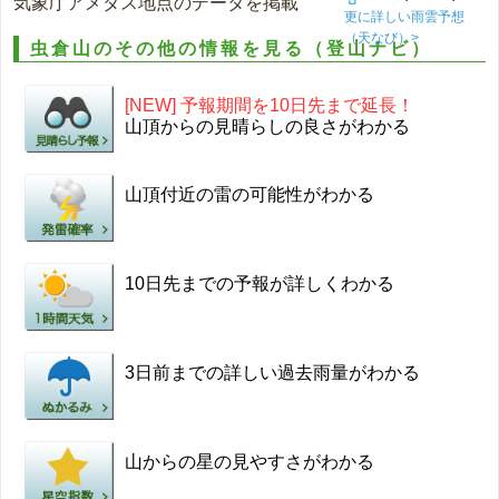
気象庁アメダス地点のデータを掲載
更に詳しい雨雲予想
（天なび）>
虫倉山のその他の情報を見る（登山ナビ）
[NEW] 予報期間を10日先まで延長！
山頂からの見晴らしの良さがわかる
山頂付近の雷の可能性がわかる
10日先までの予報が詳しくわかる
3日前までの詳しい過去雨量がわかる
山からの星の見やすさがわかる