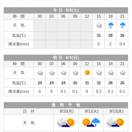
今 日 8/8(土)
時 間
00
03
06
09
12
15
18
21
天 気
気温(℃)
31
28
26
降水量(mm)
0
2
0.4
明 日 8/9(日)
時 間
00
03
06
09
12
15
18
21
天 気
気温(℃)
24
24
24
26
31
32
28
26
降水量(mm)
0
0
0.1
0.1
0
0.2
0.1
0.1
週 間 予 報
日 付
8/10(月)
8/11(火)
8/12(水)
天 気