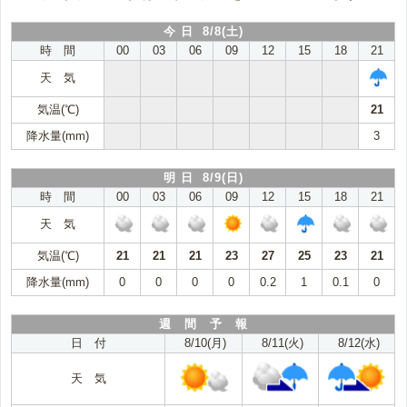
今 日 8/8(土)
時 間
00
03
06
09
12
15
18
21
天 気
気温(℃)
21
降水量(mm)
3
明 日 8/9(日)
時 間
00
03
06
09
12
15
18
21
天 気
気温(℃)
21
21
21
23
27
25
23
21
降水量(mm)
0
0
0
0
0.2
1
0.1
0
週 間 予 報
日 付
8/10(月)
8/11(火)
8/12(水)
天 気