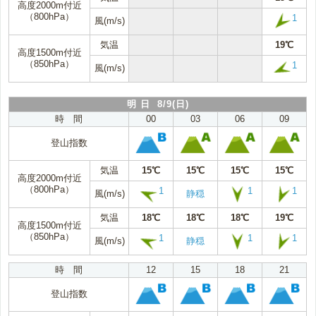
高度2000m付近
（800hPa）
1
風(m/s)
気温
19℃
高度1500m付近
（850hPa）
1
風(m/s)
明 日 8/9(日)
時 間
00
03
06
09
登山指数
気温
15℃
15℃
15℃
15℃
高度2000m付近
（800hPa）
1
1
1
風(m/s)
静穏
気温
18℃
18℃
18℃
19℃
高度1500m付近
（850hPa）
1
1
1
風(m/s)
静穏
時 間
12
15
18
21
登山指数