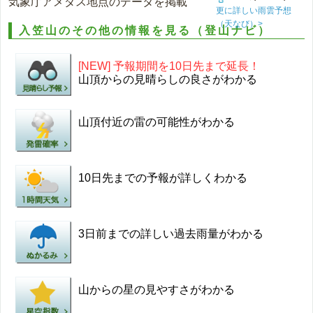
気象庁アメダス地点のデータを掲載
更に詳しい雨雲予想
（天なび）>
入笠山のその他の情報を見る（登山ナビ）
[NEW] 予報期間を10日先まで延長！
山頂からの見晴らしの良さがわかる
山頂付近の雷の可能性がわかる
10日先までの予報が詳しくわかる
3日前までの詳しい過去雨量がわかる
山からの星の見やすさがわかる