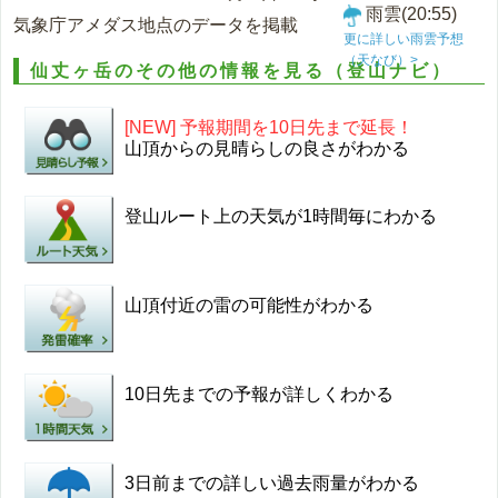
雨雲(20:55)
気象庁アメダス地点のデータを掲載
更に詳しい雨雲予想
（天なび）>
仙丈ヶ岳のその他の情報を見る（登山ナビ）
[NEW] 予報期間を10日先まで延長！
山頂からの見晴らしの良さがわかる
登山ルート上の天気が1時間毎にわかる
山頂付近の雷の可能性がわかる
10日先までの予報が詳しくわかる
3日前までの詳しい過去雨量がわかる