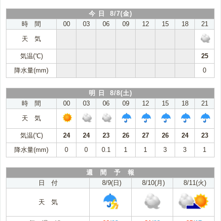
今 日 8/7(金)
時 間
00
03
06
09
12
15
18
21
天 気
気温(℃)
25
降水量(mm)
0
明 日 8/8(土)
時 間
00
03
06
09
12
15
18
21
天 気
気温(℃)
24
24
23
26
27
26
24
23
降水量(mm)
0
0
0.1
1
1
3
3
1
週 間 予 報
日 付
8/9(日)
8/10(月)
8/11(火)
天 気