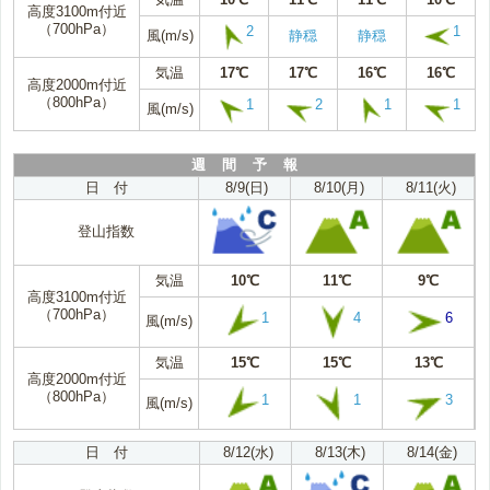
高度3100m付近
（700hPa）
2
1
風(m/s)
静穏
静穏
気温
17℃
17℃
16℃
16℃
高度2000m付近
（800hPa）
1
2
1
1
風(m/s)
週 間 予 報
日 付
8/9(日)
8/10(月)
8/11(火)
登山指数
気温
10℃
11℃
9℃
高度3100m付近
（700hPa）
1
4
6
風(m/s)
気温
15℃
15℃
13℃
高度2000m付近
（800hPa）
1
1
3
風(m/s)
日 付
8/12(水)
8/13(木)
8/14(金)