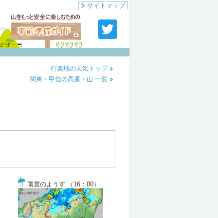
サイトマップ
行楽地の天気トップ
関東・甲信の高原・山 一覧
雨雲のようす （16：00）