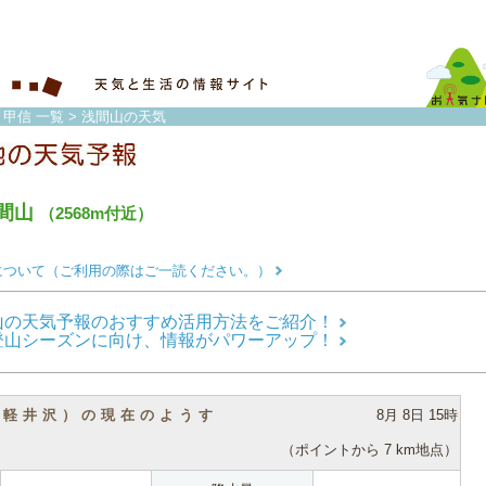
・甲信 一覧
> 浅間山の天気
間山
（2568m付近）
について（ご利用の際はご一読ください。）
山の天気予報のおすすめ活用方法をご紹介！
登山シーズンに向け、情報がパワーアップ！
（軽井沢）の現在のようす
8月 8日 15時
（ポイントから 7 km地点）