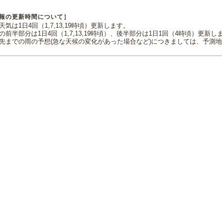
報の更新時間について］
気は1日4回（1,7,13,19時頃）更新します。
の前半部分は1日4回（1,7,13,19時頃）、後半部分は1日1回（4時頃）更新し
先までの雨の予想(急な天候の変化があった場合など)につきましては、予測