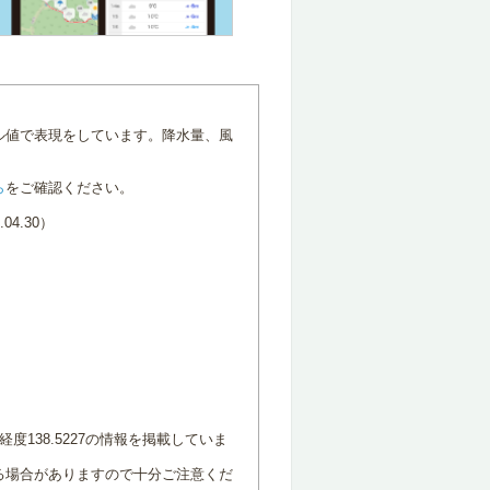
ル値で表現をしています。降水量、風
ら
をご確認ください。
4.30）
度138.5227の情報を掲載していま
る場合がありますので十分ご注意くだ