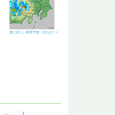
更に詳しい雨雲予想（天なび）>