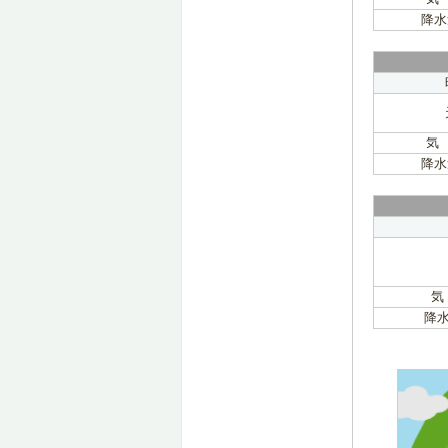
降水
気
降水
気
降