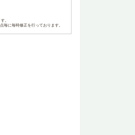
ます。
地点毎に毎時修正を行っております。