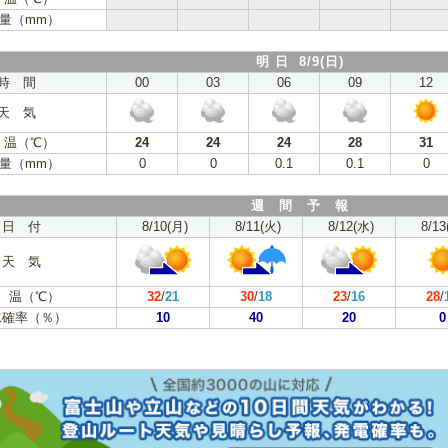
量（mm）
明 日 8/9(日)
時 間
00
03
06
09
12
天 気
 温（℃）
24
24
24
28
31
量（mm）
0
0
0.1
0.1
0
週 間 予 報
日 付
8/10(月)
8/11(火)
8/12(水)
8/13
天 気
 温（℃）
32
/
21
30
/
18
23
/
16
28
/
水確率（％）
10
40
20
0