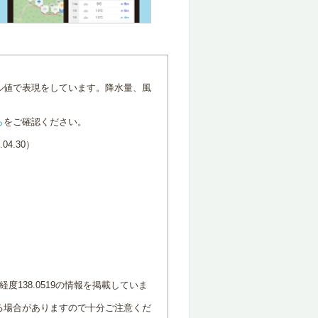
ル値で表現をしています。降水量、風
ら
をご確認ください。
4.30）
度138.0519の情報を掲載していま
る場合がありますので十分ご注意くだ