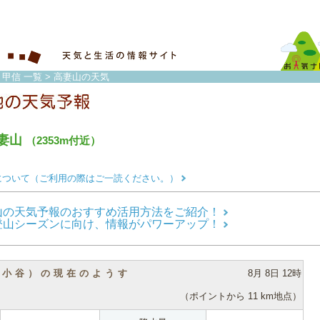
・甲信 一覧
> 高妻山の天気
妻山
（2353m付近）
について（ご利用の際はご一読ください。）
山の天気予報のおすすめ活用方法をご紹介！
登山シーズンに向け、情報がパワーアップ！
（小谷）の現在のようす
8月 8日 12時
（ポイントから 11 km地点）