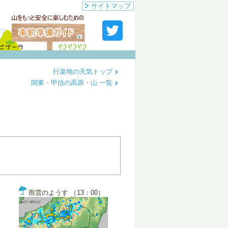
サイトマップ
行楽地の天気トップ
関東・甲信の高原・山 一覧
雨雲のようす （13：00）