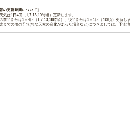
報の更新時間について］
気は1日4回（1,7,13,19時頃）更新します。
の前半部分は1日4回（1,7,13,19時頃）、後半部分は1日1回（4時頃）更新し
先までの雨の予想(急な天候の変化があった場合など)につきましては、予測