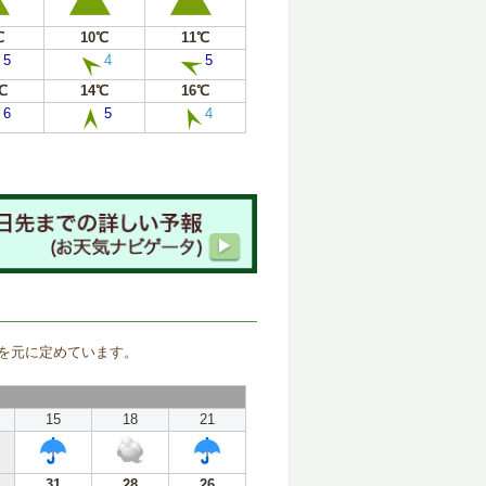
℃
10℃
11℃
5
4
5
℃
14℃
16℃
6
5
4
。
を元に定めています。
15
18
21
31
28
26