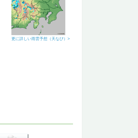
更に詳しい雨雲予想（天なび）>