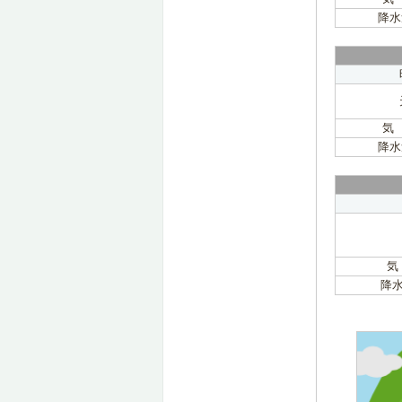
降水
気
降水
気
降