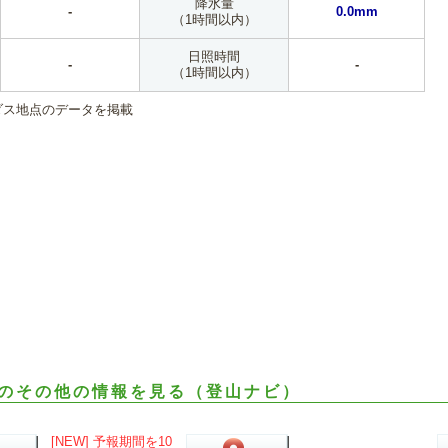
降水量
-
0.0mm
（1時間以内）
日照時間
-
-
（1時間以内）
ダス地点のデータを掲載
のその他の情報を見る（登山ナビ）
[NEW] 予報期間を10