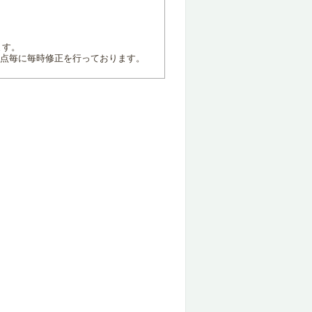
ます。
地点毎に毎時修正を行っております。