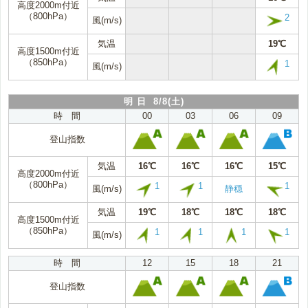
高度2000m付近
（800hPa）
2
風(m/s)
気温
19℃
高度1500m付近
（850hPa）
1
風(m/s)
明 日 8/8(土)
時 間
00
03
06
09
登山指数
気温
16℃
16℃
16℃
15℃
高度2000m付近
（800hPa）
1
1
1
風(m/s)
静穏
気温
19℃
18℃
18℃
18℃
高度1500m付近
（850hPa）
1
1
1
1
風(m/s)
時 間
12
15
18
21
登山指数