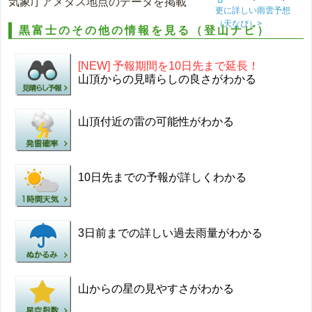
気象庁アメダス地点のデータを掲載
更に詳しい雨雲予想
（天なび）>
黒富士のその他の情報を見る（登山ナビ）
[NEW] 予報期間を10日先まで延長！
山頂からの見晴らしの良さがわかる
山頂付近の雷の可能性がわかる
10日先までの予報が詳しくわかる
3日前までの詳しい過去雨量がわかる
山からの星の見やすさがわかる