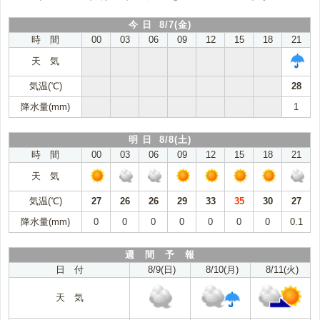
今 日 8/7(金)
時 間
00
03
06
09
12
15
18
21
天 気
気温(℃)
28
降水量(mm)
1
明 日 8/8(土)
時 間
00
03
06
09
12
15
18
21
天 気
気温(℃)
27
26
26
29
33
35
30
27
降水量(mm)
0
0
0
0
0
0
0
0.1
週 間 予 報
日 付
8/9(日)
8/10(月)
8/11(火)
天 気