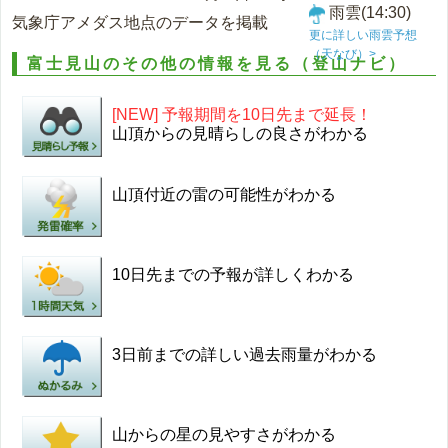
雨雲(14:30)
気象庁アメダス地点のデータを掲載
更に詳しい雨雲予想
（天なび）>
富士見山のその他の情報を見る（登山ナビ）
[NEW] 予報期間を10日先まで延長！
山頂からの見晴らしの良さがわかる
山頂付近の雷の可能性がわかる
10日先までの予報が詳しくわかる
3日前までの詳しい過去雨量がわかる
山からの星の見やすさがわかる