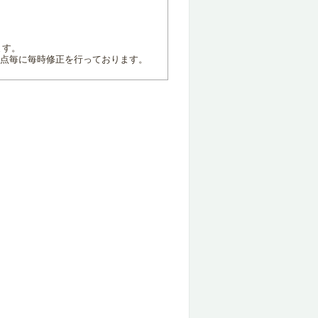
ます。
地点毎に毎時修正を行っております。