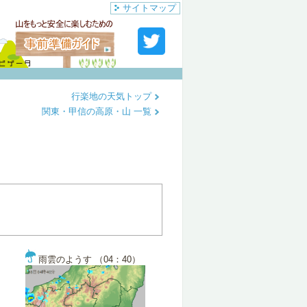
サイトマップ
行楽地の天気トップ
関東・甲信の高原・山 一覧
雨雲のようす （04：40）