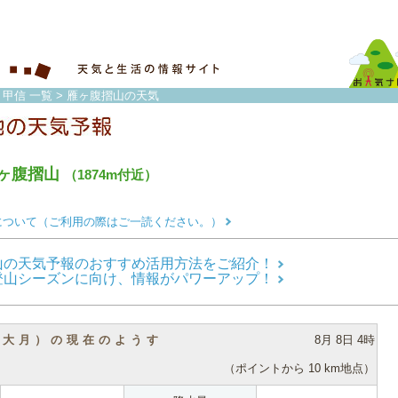
・甲信 一覧
> 雁ヶ腹摺山の天気
ヶ腹摺山
（1874m付近）
について（ご利用の際はご一読ください。）
山の天気予報のおすすめ活用方法をご紹介！
登山シーズンに向け、情報がパワーアップ！
（大月）の現在のようす
8月 8日 4時
（ポイントから 10 km地点）