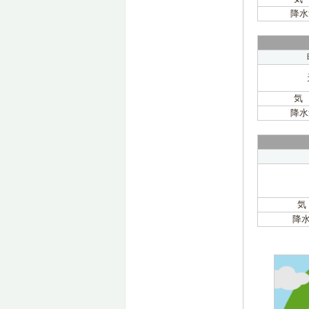
降水
気
降水
気
降