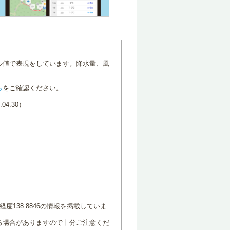
ル値で表現をしています。降水量、風
ら
をご確認ください。
4.30）
度138.8846の情報を掲載していま
る場合がありますので十分ご注意くだ