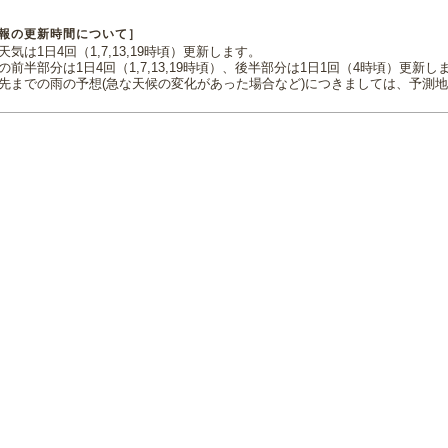
報の更新時間について］
気は1日4回（1,7,13,19時頃）更新します。
の前半部分は1日4回（1,7,13,19時頃）、後半部分は1日1回（4時頃）更新し
先までの雨の予想(急な天候の変化があった場合など)につきましては、予測