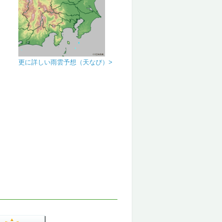
更に詳しい雨雲予想（天なび）>