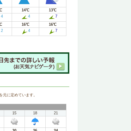
℃
14℃
13℃
4
4
7
℃
16℃
16℃
2
4
7
。
を元に定めています。
15
18
21
30
26
24