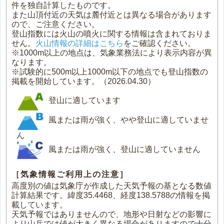
件を独自計算したものです。
また山頂付近の天気は麓付近とは異なる場合があります
ので、ご注意ください。
登山指数には火山の噴火に関する情報は含まれておりま
せん。
火山情報の詳細はこちら
をご確認ください。
※1000m以上の地点は、気象業務法により表示内容が異
なります。
※試験的に500m以上1000m以下の地点でも登山指数の
掲載を開始しています。（2026.04.30）
登山に適しています
風または雨が強く、やや登山に適していませ
ん
風または雨が強く、登山に適していません
［気象情報ご利用上の注意］
高度別の値は気象庁が作成した天気予報の基となる数値
計算結果です。緯度35.4468、経度138.5788の情報を掲
載しています。
天気予報ではありませんので、地形や日射などの影響に
より山岳では値が大きく異なる場合がありますので十分