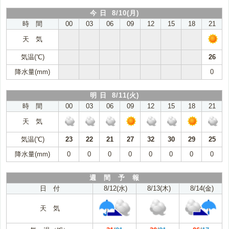
今 日 8/10(月)
時 間
00
03
06
09
12
15
18
21
天 気
気温(℃)
26
降水量(mm)
0
明 日 8/11(火)
時 間
00
03
06
09
12
15
18
21
天 気
気温(℃)
23
22
21
27
32
30
29
25
降水量(mm)
0
0
0
0
0
0
0
0
週 間 予 報
日 付
8/12(水)
8/13(木)
8/14(金)
天 気