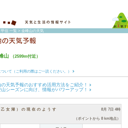
・甲信 一覧
> 金峰山の天気
峰山
（2599m付近）
について（ご利用の際はご一読ください。）
山の天気予報のおすすめ活用方法をご紹介！
登山シーズンに向け、情報がパワーアップ！
（乙女湖）の現在のようす
8月 7日 4時
（ポイントから 8 km地点）