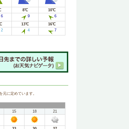
℃
8℃
10℃
6
9
6
℃
13℃
16℃
2
4
7
。
を元に定めています。
15
18
21
33
30
27