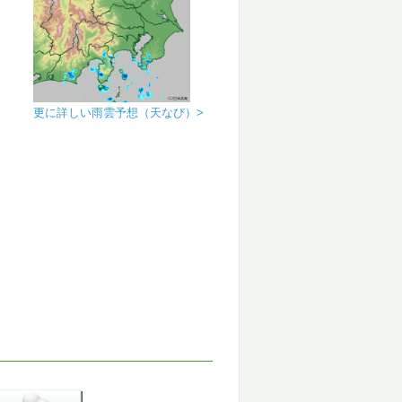
更に詳しい雨雲予想（天なび）>