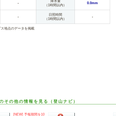
降水量
-
0.0mm
（1時間以内）
日照時間
-
-
（1時間以内）
ダス地点のデータを掲載
のその他の情報を見る（登山ナビ）
[NEW] 予報期間を10