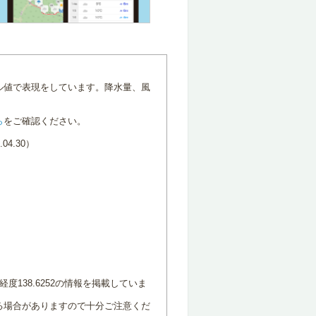
ル値で表現をしています。降水量、風
ら
をご確認ください。
4.30）
度138.6252の情報を掲載していま
る場合がありますので十分ご注意くだ