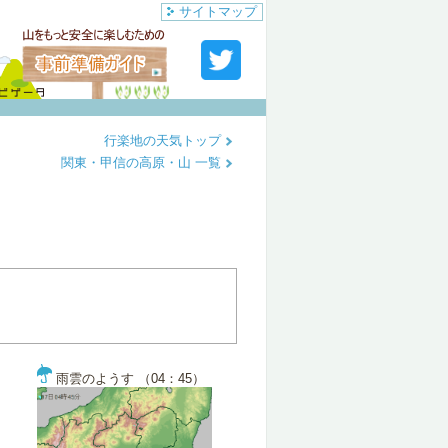
サイトマップ
行楽地の天気トップ
関東・甲信の高原・山 一覧
雨雲のようす （04：45）