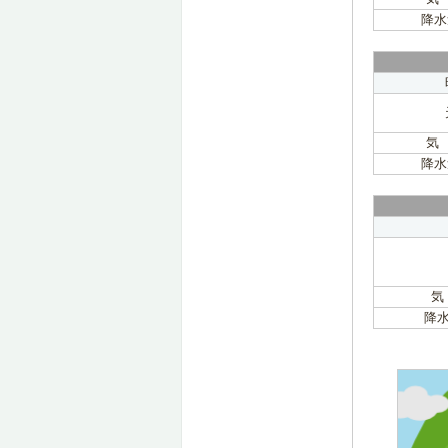
降水
気
降水
気
降