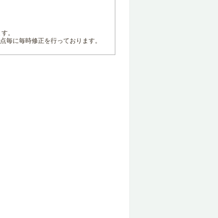
ます。
地点毎に毎時修正を行っております。