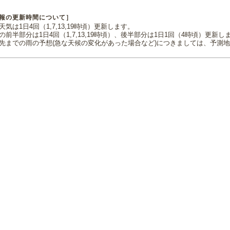
報の更新時間について］
気は1日4回（1,7,13,19時頃）更新します。
の前半部分は1日4回（1,7,13,19時頃）、後半部分は1日1回（4時頃）更新し
先までの雨の予想(急な天候の変化があった場合など)につきましては、予測